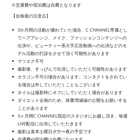
※交通費や宿泊費は自費となります
【合格後の注意点】
3か月間の活動が優れていた場合、C CHANNEL専属とし
てヘアアレンジ、メイク、ファッションコンテンツへの
出演や、ビューティー系大手広告動画への出演などのモ
デル活動の打診をさせて頂く可能性があります
マツエク不可
撮影後、すっぴんで出演していただく可能性があります
カラコン不可の場合があります。コンタクトをされてい
る場合は外していただくこともございます
ネイルは撮影時にオフにしていただく場合があります
ダイエット企画のため、体重増減値の公開をお願いする
ことがあります
3ヶ月間C CHANNEL指定のスタジオにお越し頂き、毎週
LIVE配信に出演していただきます
撮影は基本土曜日夕方〜夜の予定です
交通費や宿泊費は自費になります