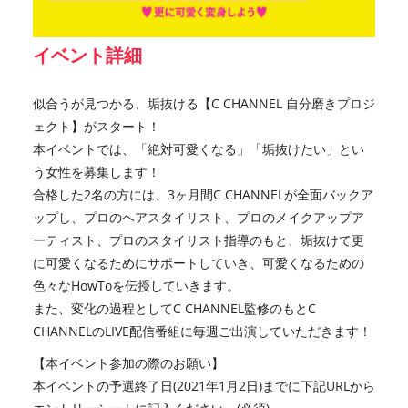
イベント詳細
似合うが見つかる、垢抜ける【C CHANNEL 自分磨きプロジ
ェクト】がスタート！
本イベントでは、「絶対可愛くなる」「垢抜けたい」とい
う女性を募集します！
合格した2名の方には、3ヶ月間C CHANNELが全面バックア
ップし、プロのヘアスタイリスト、プロのメイクアップア
ーティスト、プロのスタイリスト指導のもと、垢抜けて更
に可愛くなるためにサポートしていき、可愛くなるための
色々なHowToを伝授していきます。
また、変化の過程としてC CHANNEL監修のもとC
CHANNELのLIVE配信番組に毎週ご出演していただきます！
【本イベント参加の際のお願い】
本イベントの予選終了日(2021年1月2日)までに下記URLから