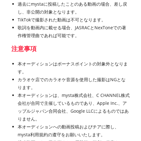
過去にmystaに投稿したことのある動画の場合、差し戻
し、非公開の対象となります。
TikTokで撮影された動画は不可となります。
歌詞を動画内に載せる場合、JASRACとNexToneでの著
作権管理曲であれば可能です。
注意事項
本オーディションはボーナスポイントの対象外となりま
す。
カラオケ店でのカラオケ音源を使用した撮影はNGとな
ります。
本オーディションは、mysta株式会社、C CHANNEL株式
会社が合同で主催しているものであり、Apple Inc.、ア
ップルジャパン合同会社、Google LLCによるものではあ
りません。
本オーディションへの動画投稿およびチアに際し、
mysta利用規約の遵守をお願いいたします。