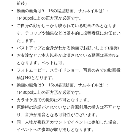
前後）
動画の画角は9：16の縦型動画、サムネイルは1：
1(480px以上)の正方形が必須です。
ご自身の顔がしっかり映られている動画のみとなりま
す。テロップや編集などは基本的に投稿者様にお任せい
たします。
バストアップと全身がわかる動画でお願いします(推奨)
お友達などご本人以外が出演されている動画は基本NG
となります。ペットは可。
フォトムービー、スライドショー、写真のみでの動画投
稿はNGとなります。
動画の画角は9：16の縦型動画、サムネイルは1：
1(480px以上)の正方形が必須です。
カラオケ店での撮影は不可となります。
原盤権の許諾がとれていない音源利用の挿入は不可とな
り、音声が消音となる可能性がございます。
同一人物が複数アカウントでイベントに参加した場合、
イベントへの参加が取り消しとなります。