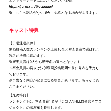
エントリーシートに記入ください。(必須)
https://form.run/@cchannel
※こちらの記入がない場合、失格となる場合があります。
キャスト特典
【予選通過条件】
動画投稿人数のランキング上位10名と審査員賞で選ばれた
数名が決勝に進めます。
※審査員賞は0人から若干名の選出となります。
※審査員賞の発表は決勝動画投稿期間の前に発表を予定し
ております。
※予告なく内容が変更になる場合があります。あらかじめ
ご了承ください。
【最終特典】
ランキング1位、審査員賞1名が『C CHANNEL自分磨きプロ
ジェクト』の出演権を獲得します。