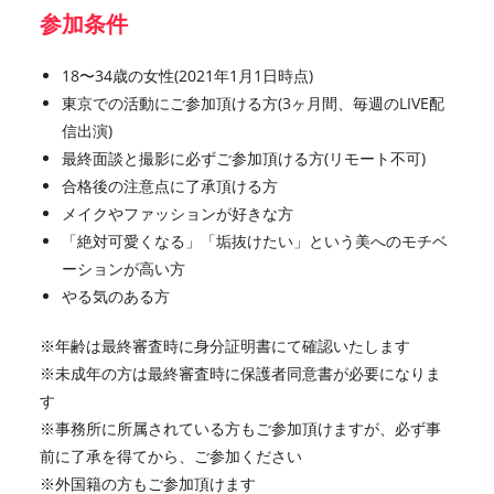
参加条件
18〜34歳の女性(2021年1月1日時点)
東京での活動にご参加頂ける方(3ヶ月間、毎週のLIVE配
信出演)
最終面談と撮影に必ずご参加頂ける方(リモート不可)
合格後の注意点に了承頂ける方
メイクやファッションが好きな方
「絶対可愛くなる」「垢抜けたい」という美へのモチベ
ーションが高い方
やる気のある方
※年齢は最終審査時に身分証明書にて確認いたします
※未成年の方は最終審査時に保護者同意書が必要になりま
す
※事務所に所属されている方もご参加頂けますが、必ず事
前に了承を得てから、ご参加ください
※外国籍の方もご参加頂けます