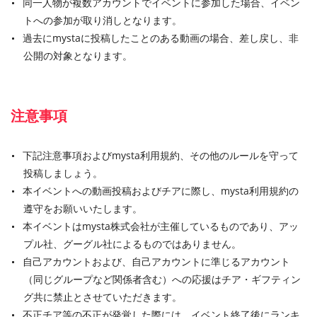
同一人物が複数アカウントでイベントに参加した場合、イベン
トへの参加が取り消しとなります。
過去にmystaに投稿したことのある動画の場合、差し戻し、非
公開の対象となります。
注意事項
下記注意事項およびmysta利用規約、その他のルールを守って
投稿しましょう。
本イベントへの動画投稿およびチアに際し、mysta利用規約の
遵守をお願いいたします。
本イベントはmysta株式会社が主催しているものであり、アッ
プル社、グーグル社によるものではありません。
自己アカウントおよび、自己アカウントに準じるアカウント
（同じグループなど関係者含む）への応援はチア・ギフティン
グ共に禁止とさせていただきます。
不正チア等の不正が発覚した際には、イベント終了後にランキ