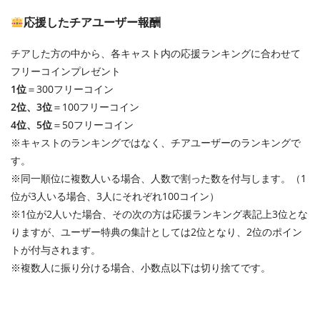
応援したチアユーザー報酬
チアした方の中から、各キャスト内の応援ランキングに合わせて
フリーコインプレゼント
1位
＝300フリーコイン
2位、3位
＝100フリーコイン
4位、5位
＝50フリーコイン
※キャストのランキングではなく、チアユーザーのランキングで
す。
※同一順位に複数人いる場合、人数で割った数を付与します。（1
位が3人いる場合、3人にそれぞれ100コイン）
※1位が2人いた場合、その次の方は応援ランキング表記上3位とな
りますが、ユーザー特典の集計としては2位となり、2位のポイン
トが付与されます。
※複数人に振り分ける場合、小数点以下は切り捨てです。