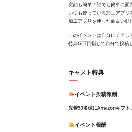
変顔も簡単！誰でも簡単に面
いつも使っている加工アプリを
加工アプリを使った面白い動
このイベントは自分にチアし
特典GET目指して自分で投稿
キャスト特典
イベント投稿報酬
先着50名様にAmazonギフト
イベント報酬