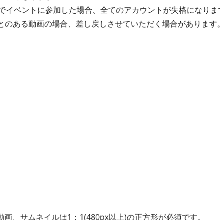
でイベントに参加した場合、全てのアカウントが失格になりま
たことのある動画の場合、差し戻しさせていただく場合があります
動画、サムネイルは1：1(480px以上)の正方形が必須です。