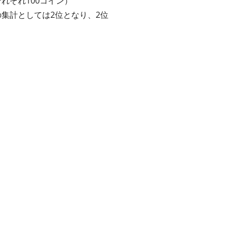
れぞれ100コイン）
集計としては2位となり、2位