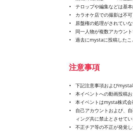
テロップや編集などは基本
カラオケ店での撮影は不可
原盤権の処理がされていな
同一人物が複数アカウント
過去にmystaに投稿し
注意事項
下記注意事項およびmys
本イベントへの動画投稿お
本イベントはmysta株
自己アカウントおよび、自
ィング共に禁止とさせてい
不正チア等の不正が発覚し