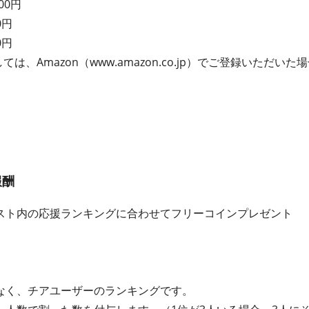
00円
0円
0円
ては、Amazon（www.amazon.co.jp）でご登録いただ
報酬
スト内の応援ランキングに合わせてフリーコインプレゼント
なく、チアユーザーのランキングです。