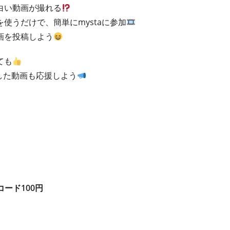
白い動画が撮れる
使うだけで、簡単にmystaに参加
画を投稿しよう
ても
した動画も応援しよう
コード100円