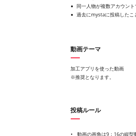
同一人物が複数アカウント
過去にmystaに投稿し
動画テーマ
加工アプリを使った動画
※推奨となります。
投稿ルール
動画の画角は9：16の縦型