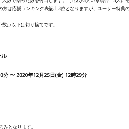
人数で割った数を付与します。（1位が3人いる場合、3人にそ
の方は応援ランキング表記上3位となりますが、ユーザー特典の
小数点以下は切り捨てです。
ール
30分 〜 2020年12月25日(金) 12時29分
のみとなります。