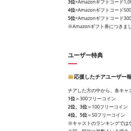
3位
=Amazonギフトコード1,0
4位
=Amazonギフトコード50
5位
=Amazonギフトコード30
※Amazonギフト券につきまし
ユーザー特典
応援したチアユーザー
チアした方の中から、各キャ
1位
＝300フリーコイン
2位、3位
＝100フリーコイン
4位、5位
＝50フリーコイン
※キャストのランキングでは