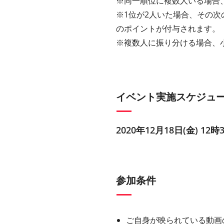
※同一順位に複数人いる場合、
※1位が2人いた場合、その次
のポイントが付与されます。
※複数人に振り分ける場合、
イベント実施スケジュ
2020年12月18日(金) 12時
参加条件
ご自身が映られている動画