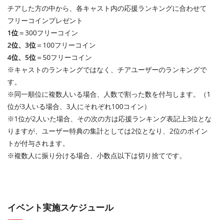
チアした方の中から、各キャスト内の応援ランキングに合わせて
フリーコインプレゼント
1位
＝300フリーコイン
2位、3位
＝100フリーコイン
4位、5位
＝50フリーコイン
※キャストのランキングではなく、チアユーザーのランキングで
す。
※同一順位に複数人いる場合、人数で割った数を付与します。（1
位が3人いる場合、3人にそれぞれ100コイン）
※1位が2人いた場合、その次の方は応援ランキング表記上3位とな
りますが、ユーザー特典の集計としては2位となり、2位のポイン
トが付与されます。
※複数人に振り分ける場合、小数点以下は切り捨てです。
イベント実施スケジュール