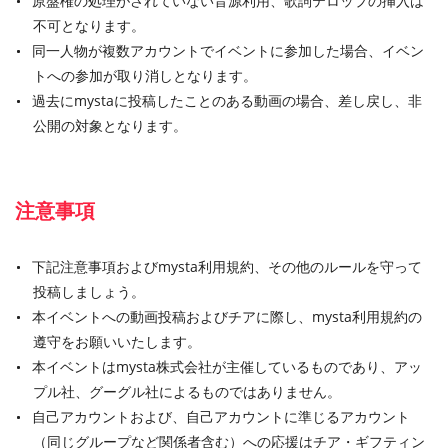
原盤権の処理がされていない音源利用、歌詞テロップの挿入は
不可となります。
同一人物が複数アカウントでイベントに参加した場合、イベン
トへの参加が取り消しとなります。
過去にmystaに投稿したことのある動画の場合、差し戻し、非
公開の対象となります。
注意事項
下記注意事項およびmysta利用規約、その他のルールを守って
投稿しましょう。
本イベントへの動画投稿およびチアに際し、mysta利用規約の
遵守をお願いいたします。
本イベントはmysta株式会社が主催しているものであり、アッ
プル社、グーグル社によるものではありません。
自己アカウントおよび、自己アカウントに準じるアカウント
（同じグループなど関係者含む）への応援はチア・ギフティン