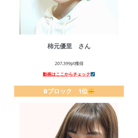
柿元優里 さん
207,399pt獲得
動画はここからチェック
Bブロック 1位