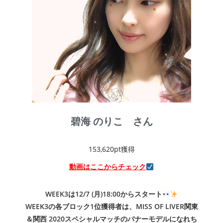
碧海 のりこ さん
153,620pt獲得
動画はここからチェック
WEEK3は12/7 (月)18:00からスタート
WEEK3の各ブロック1位獲得者は、MISS OF LIVER関東
＆関西 2020スペシャルマッチのバナーモデルになれち