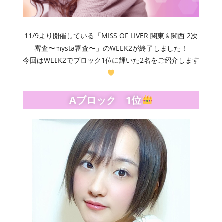
11/9より開催している「MISS OF LIVER 関東＆関西 2次
審査〜mysta審査〜」のWEEK2が終了しました！
今回はWEEK2でブロック1位に輝いた2名をご紹介します
Aブロック 1位