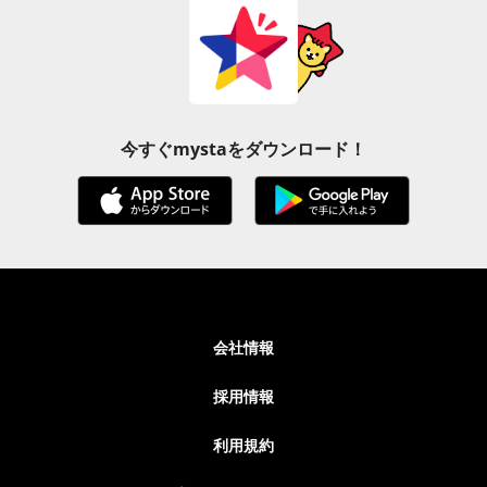
今すぐmystaをダウンロード！
会社情報
採用情報
利用規約