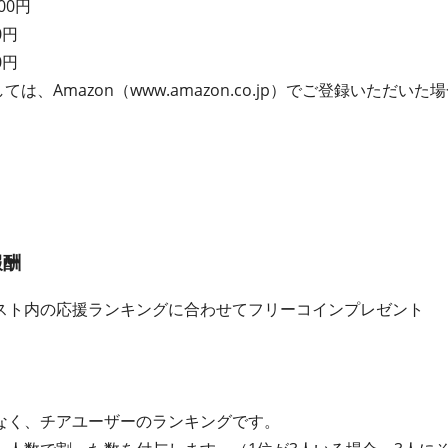
00円
0円
0円
ては、Amazon（www.amazon.co.jp）でご登録いただ
酬​
スト内の応援ランキングに合わせてフリーコインプレゼント
なく、チアユーザーのランキングです。