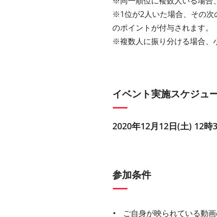
※同一順位に複数人いる場合、
※1位が2人いた場合、その次
のポイントが付与されます。
※複数人に振り分ける場合、
イベント実施スケジュ
2020年12月12日(土) 12時
参加条件
ご自身が映られている動画