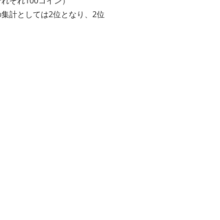
れぞれ100コイン）
集計としては2位となり、2位