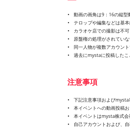
動画の画角は9：16の縦型
テロップや編集などは基本
カラオケ店での撮影は不可
原盤権の処理がされていな
同一人物が複数アカウント
過去にmystaに投稿し
注意事項
下記注意事項およびmys
本イベントへの動画投稿お
本イベントはmysta株
自己アカウントおよび、自