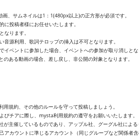
動画、サムネイルは1：1(480px以上)の正方形が必須です。
的に投稿者様にお任せいたします。
となります。
い音源利用、歌詞テロップの挿入は不可となります。
でイベントに参加した場合、イベントへの参加が取り消しとな
たことのある動画の場合、差し戻し、非公開の対象となります。
ta利用規約、その他のルールを守って投稿しましょう。
よびチアに際し、mysta利用規約の遵守をお願いいたします。
式会社が主催しているものであり、アップル社、グーグル社によ
己アカウントに準じるアカウント（同じグループなど関係者含