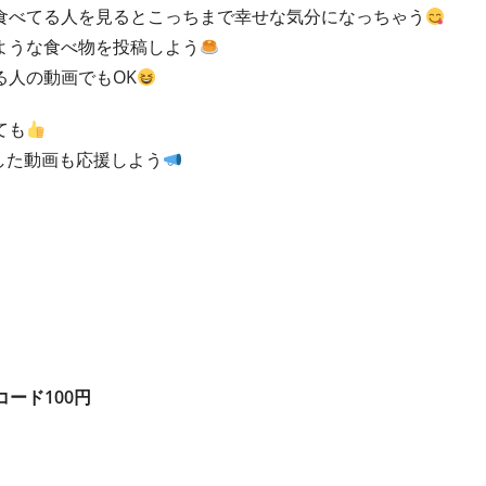
食べてる人を見るとこっちまで幸せな気分になっちゃう
ような食べ物を投稿しよう
る人の動画でもOK
ても
した動画も応援しよう
コード100円