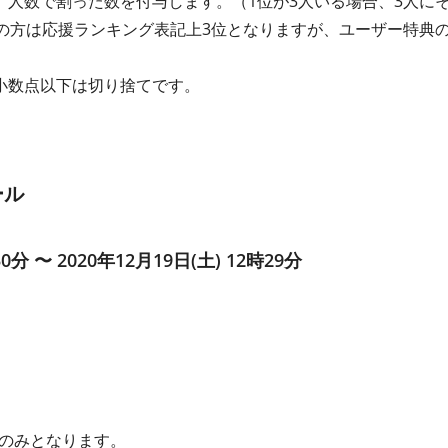
人数で割った数を付与します。（1位が3人いる場合、3人にそ
の方は応援ランキング表記上3位となりますが、ユーザー特典の
小数点以下は切り捨てです。
ール
30分 〜 2020年12月19日(土) 12時29分
のみとなります。