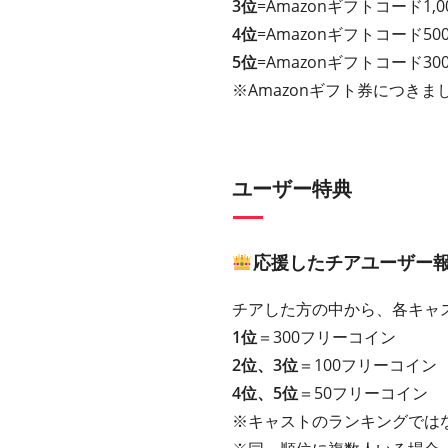
3位
=Amazonギフトコード1,0
4位
=Amazonギフトコード50
5位
=Amazonギフトコード30
※Amazonギフト券につきまし
ユーザー特典
応援したチアユーザー報
チアした方の中から、各キャ
1位
＝300フリーコイン
2位、3位
＝100フリーコイン
4位、5位
＝50フリーコイン
※キャストのランキングでは