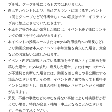
プル社、グーグル社によるものではありません。
自己アカウントおよび、自己アカウントに準じるアカウント
（同じグループなど関係者含む）への応援はチア・ギフティン
グ共に禁止とさせていただきます。
不正チア等の不正が発覚した際には、イベント終了後にランキ
ングの修正を行う場合があります。
本イベントの投稿ルールまたはmysta利用規約への違反などに
より動画投稿者本人がイベント参加資格を喪失した場合、賞金
などのお支払いは致しかねます。
イベント内容に記載されている事項を全て満たさずに動画を投
稿した場合、mysta規約に違反した場合、またはmystaチーム
が不適切と判断した場合には、動画を差し戻しや非公開にする
場合がございます。その際、イベント終了後であっても獲得ポ
イントは無効とし、特典の権利を無効とさせていただく可能性
があります。
天災、不慮の事故などのやむを得ない事情により特典履行が行
えない場合、特典が変更・補填・中止となることがございま
す。予めご了承ください。