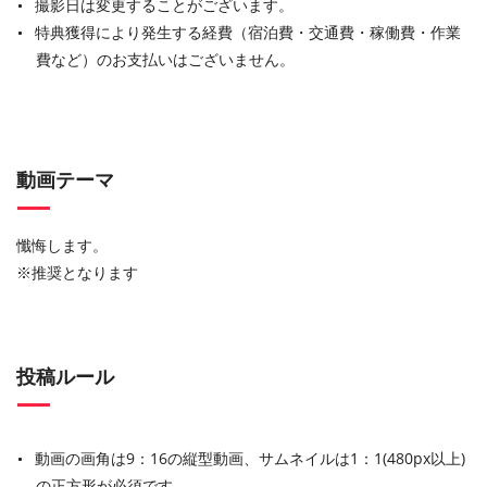
撮影日は変更することがございます。
特典獲得により発生する経費（宿泊費・交通費・稼働費・作業
費など）のお支払いはございません。
動画テーマ
懺悔します。
※
推奨となります
投稿ルール
動画の画角は9：16の縦型動画、サムネイルは1：1(480px以上)
の正方形が必須です。