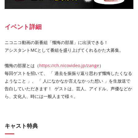
イベント詳細
ニコニコ動画の新番組「懺悔の部屋」に出演できる！
アシスタントMCとして番組を盛り上げてくれるかた大募集。
懺悔の部屋とは（
https://ch.nicovideo.jp/zange
）
毎回ゲストを招いて、 「 過去を振振り返り思わず懺悔したくなる
ようなこと 」、 「 人になかなか言えなかった想い 」を生放送で
告白していただきます！
ゲストは、芸人、アイドル、声優などか
ら、文化人、時には一般人まで様々。
キャスト特典