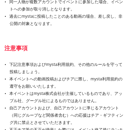
同一人物が複数アカウントでイベントに参加した場合、イベン
トへの参加が取り消しとなります。
過去にmystaに投稿したことのある動画の場合、差し戻し、非
公開の対象となります。
注意事項
下記注意事項およびmysta利用規約、その他のルールを守って
投稿しましょう。
本イベントへの動画投稿およびチアに際し、mysta利用規約の
遵守をお願いいたします。
本イベントはmysta株式会社が主催しているものであり、アッ
プル社、グーグル社によるものではありません。
自己アカウントおよび、自己アカウントに準じるアカウント
（同じグループなど関係者含む）への応援はチア・ギフティン
グ共に禁止とさせていただきます。
不正チア等の不正が発覚した際には、イベント終了後にランキ