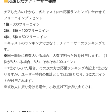
応援したチアユーザー報酬
チアした方の中から、各キャスト内の応援ランキングに合わせて
フリーコインプレゼント
1位
＝300フリーコイン
2位、3位
＝100フリーコイン
4位、5位
＝50フリーコイン
※キャストのランキングではなく、チアユーザーのランキングで
す。
※同一順位に複数人いる場合、人数で割った数を付与します。（1
位が3人いる場合、3人にそれぞれ100コイン）
※1位が2人いた場合、その次の方は応援ランキング表記上3位とな
りますが、ユーザー特典の集計としては2位となり、2位のポイン
トが付与されます。
※複数人に振り分ける場合、小数点以下は切り捨てです。