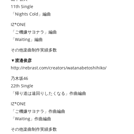
11th Single
「Nights Cold」編曲
IZ*ONE
「ご機嫌サヨナラ」編曲
「Waiting」編曲
その他楽曲制作実績多数
▼渡邉俊彦
http://rebrast.com/creators/watanabetoshihiko/
乃木坂46
22th Single
「帰り道は遠回りしたくなる」作曲編曲
IZ*ONE
「ご機嫌サヨナラ」作曲編曲
「Waiting」作曲編曲
その他楽曲制作実績多数