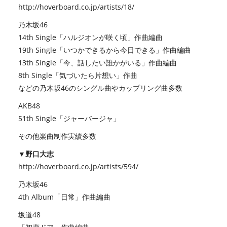
http://hoverboard.co.jp/artists/18/
乃木坂46
14th Single「ハルジオンが咲く頃」作曲編曲
19th Single「いつかできるから今日できる」作曲編曲
13th Single「今、話したい誰かがいる」作曲編曲
8th Single「気づいたら片想い」作曲
などの乃木坂46のシングル曲やカップリング曲多数
AKB48
51th Single「ジャーバージャ」
その他楽曲制作実績多数
▼野口大志
http://hoverboard.co.jp/artists/594/
乃木坂46
4th Album「日常」作曲編曲
坂道48