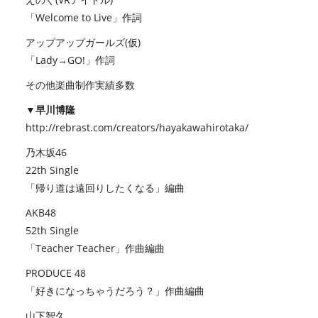
「Welcome to Live」作詞
アップアップガールズ(仮)
「Lady→GO!」作詞
その他楽曲制作実績多数
▼早川博隆
http://rebrast.com/creators/hayakawahirotaka/
乃木坂46
22th Single
「帰り道は遠回りしたくなる」編曲
AKB48
52th Single
「Teacher Teacher」作曲編曲
PRODUCE 48
「好きになっちゃうだろう？」作曲編曲
山下智久