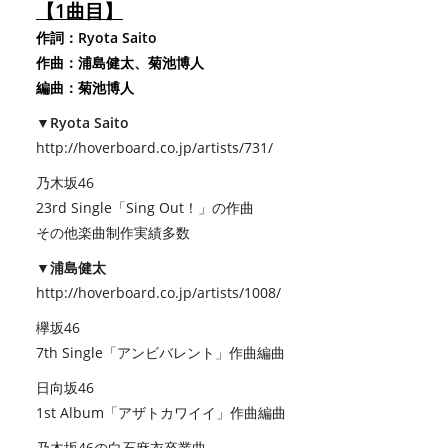
【1曲目】
作詞：Ryota Saito
作曲：浦島健太、菊池博人
編曲：菊池博人
▼Ryota Saito
http://hoverboard.co.jp/artists/731/
乃木坂46
23rd Single「Sing Out！」の作曲
その他楽曲制作実績多数
▼浦島健太
http://hoverboard.co.jp/artists/1008/
欅坂46
7th Single「アンビバレント」作曲編曲
日向坂46
1st Album「アザトカワイイ」作曲編曲
乃木坂46の白石麻衣卒業曲