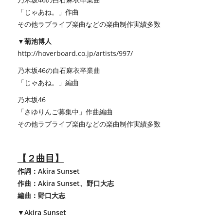
「じゃあね。」作曲
その他ラブライブ楽曲などの楽曲制作実績多数
▼菊池博人
http://hoverboard.co.jp/artists/997/
乃木坂46の白石麻衣卒業曲
「じゃあね。」編曲
乃木坂46
「さゆりんご募集中」作曲編曲
その他ラブライブ楽曲などの楽曲制作実績多数
【２曲目】
作詞：Akira Sunset
作曲：Akira Sunset、野口大志
編曲：野口大志
▼Akira Sunset