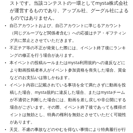
ストです。当該コンテストの一環としてmysta株式会社
が運営するものであり、アップル社、グーグル社による
ものではありません。
自己アカウントおよび、自己アカウントに準じるアカウント
（同じグループなど関係者含む）への応援はチア・ギフティン
グ共に禁止とさせていただきます。
不正チア等の不正が発覚した際には、イベント終了後にランキ
ングの修正を行う場合があります。
本イベントの投稿ルールまたはmysta利用規約への違反などに
より動画投稿者本人がイベント参加資格を喪失した場合、賞金
などのお支払いは致しかねます。
イベント内容に記載されている事項を全て満たさずに動画を投
稿した場合、mysta規約に違反した場合、またはmystaチーム
が不適切と判断した場合には、動画を差し戻しや非公開にする
場合がございます。その際、イベント終了後であっても獲得ポ
イントは無効とし、特典の権利を無効とさせていただく可能性
があります。
天災、不慮の事故などのやむを得ない事情により特典履行が行