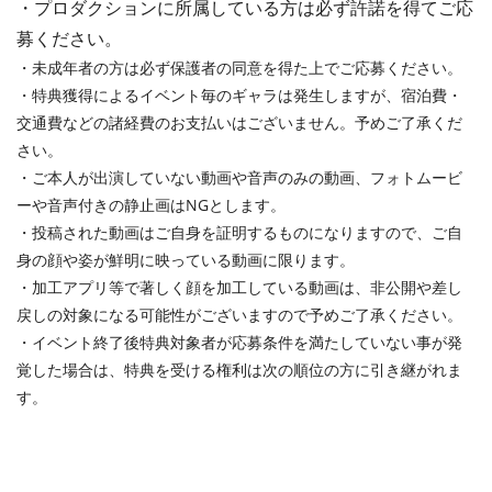
・プロダクションに所属している方は必ず許諾を得てご応
募ください。
・未成年者の方は必ず保護者の同意を得た上でご応募ください。
・特典獲得によるイベント毎のギャラは発生しますが、宿泊費・
交通費などの諸経費のお支払いはございません。予めご了承くだ
さい。
・ご本人が出演していない動画や音声のみの動画、フォトムービ
ーや音声付きの静止画はNGとします。
・投稿された動画はご自身を証明するものになりますので、ご自
身の顔や姿が鮮明に映っている動画に限ります。
・加工アプリ等で著しく顔を加工している動画は、非公開や差し
戻しの対象になる可能性がございますので予めご了承ください。
・イベント終了後特典対象者が応募条件を満たしていない事が発
覚した場合は、特典を受ける権利は次の順位の方に引き継がれま
す。