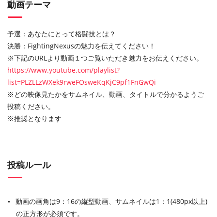
動画テーマ
予選：あなたにとって格闘技とは？
決勝：FightingNexusの魅力を伝えてください！
※下記のURLより動画１つご覧いただき魅力をお伝えください。
https://www.youtube.com/playlist?
list=PLZLLzWXek9rweFOsweKqKjC9pf1FnGwQi
※どの映像見たかをサムネイル、動画、タイトルで分かるようご
投稿ください。
※推奨となります
投稿ルール
動画の画角は9：16の縦型動画、サムネイルは1：1(480px以上)
の正方形が必須です。