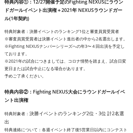
特典内容①：12/27開催予定のFighting NEXUSにラウン
ドガールイベント出演権＋2021年 NEXUSラウンドガー
ル(1年契約)
特典対象者：決勝イベントのランキング1位と審査員賞受賞者
※審査員賞受賞者は決勝イベント進出者の中から2名選出します。
※Fighting NEXUSナンバーシリーズへの年3〜４回出演を予定し
ております。
※2021年の試合につきましては、コロナ情勢を踏まえ、試合日変
更日または試合中止になる場合があります。
予めご了承ください。
特典内容②：Fighting NEXUS大会にラウンドガールイベ
ント出演権
決勝イベントのランキング2位・3位 計2名選
特典対象者：
出
特典連絡について：各週イベント終了後5営業日以内にコンテスト