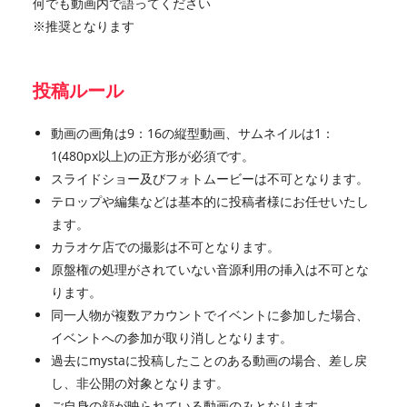
何でも動画内で語ってください
※推奨となります
投稿ルール
動画の画角は9：16の縦型動画、サムネイルは1：
1(480px以上)の正方形が必須です。
スライドショー及びフォトムービーは不可となります。
テロップや編集などは基本的に投稿者様にお任せいたし
ます。
カラオケ店での撮影は不可となります。
原盤権の処理がされていない音源利用の挿入は不可とな
ります。
同一人物が複数アカウントでイベントに参加した場合、
イベントへの参加が取り消しとなります。
過去にmystaに投稿したことのある動画の場合、差し戻
し、非公開の対象となります。
ご自身の顔が映られている動画のみとなります