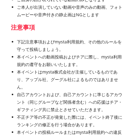
ご本人が出演していない動画や音声のみの動画、フォト
ムービーや音声付きの静止画はNGとします
注意事項
下記注意事項およびmysta利用規約、その他のルールを
守って投稿しましょう。
本イベントへの動画投稿およびチアに際し、mysta利用
規約の遵守をお願いいたします。
本イベントはmysta株式会社が主催しているものであ
り、アップル社、グーグル社によるものではありませ
ん。
自己アカウントおよび、自己アカウントに準じるアカウ
ント（同じグループなど関係者含む）への応援はチア・
ギフティング共に禁止とさせていただきます。
不正チア等の不正が発覚した際には、イベント終了後に
ランキングの修正を行う場合があります。
本イベントの投稿ルールまたはmysta利用規約への違反