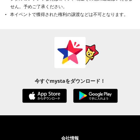
せん。予めご了承ください。
本イベントで獲得された権利の譲渡などは不可となります。
今すぐmystaをダウンロード！
会社情報