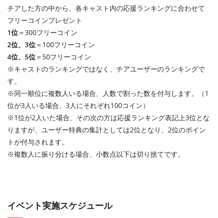
チアした方の中から、各キャスト内の応援ランキングに合わせて
フリーコインプレゼント
1位
＝300フリーコイン
2位、3位
＝100フリーコイン
4位、5位
＝50フリーコイン
※キャストのランキングではなく、チアユーザーのランキングで
す。
※同一順位に複数人いる場合、人数で割った数を付与します。（1
位が3人いる場合、3人にそれぞれ100コイン）
※1位が2人いた場合、その次の方は応援ランキング表記上3位とな
りますが、ユーザー特典の集計としては2位となり、2位のポイン
トが付与されます。
※複数人に振り分ける場合、小数点以下は切り捨てです。
イベント実施スケジュール