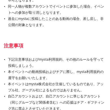
不可となります。
同一人物が複数アカウントでイベントに参加した場合、イベン
トへの参加が取り消しとなります。
過去にmystaに投稿したことのある動画の場合、差し戻し、非
公開の対象となります。
注意事項
下記注意事項およびmysta利用規約、その他のルールを守って
投稿しましょう。
本イベントへの動画投稿およびチアに際し、mysta利用規約の
遵守をお願いいたします。
本イベントはmysta株式会社が主催しているものであり、アッ
プル社、グーグル社によるものではありません。
自己アカウントおよび、自己アカウントに準じるアカウント
（同じグループなど関係者含む）への応援はチア・ギフティン
グ共に禁止とさせていただきます。