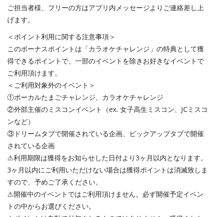
ご担当者様、フリーの方はアプリ内メッセージよりご連絡差し上
げます。
＜ポイント利用に関する注意事項＞
このボーナスポイントは「カラオケチャレンジ」の特典として獲
得できるポイントで、一部のイベントを除きお好きなイベントで
ご利用頂けます。
＜ご利用対象外のイベント＞
①ボーカルたまごチャレンジ、カラオケチャレンジ
②外部主催のミスコンイベント（ex. 女子高生ミスコン、JCミスコ
ンなど）
③ドリームタブで開催されている企画、ピックアップタブで開催
されている企画
⚠︎利用期限は獲得をお知らせした日付より3ヶ月以内となります。
3ヶ月以内にご利用いただけない場合は獲得ポイントは消滅致しま
すので、予めご了承ください。
⚠︎開催中のイベントではご利用頂けません。必ず開催予定イベン
トの中からお選びください。