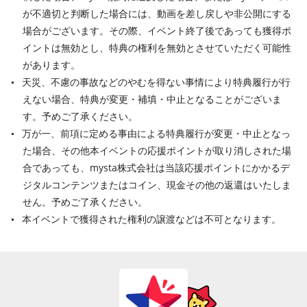
が不適切と判断した場合には、動画を差し戻しや非公開にする
場合がございます。その際、イベント終了後であっても獲得ポ
イントは無効とし、特典の権利を無効とさせていただく可能性
があります。
天災、不慮の事故などのやむを得ない事情により特典履行が行
えない場合、特典が変更・補填・中止となることがございま
す。予めご了承ください。
万が一、前項に定める事由による特典履行が変更・中止となっ
た場合、その他本イベントの応援ポイントが取り消しされた場
合であっても、mysta株式会社は当該応援ポイントにかかるデ
ジタルコンテンツまたはコイン、現金その他の返還はいたしま
せん。予めご了承ください。
本イベントで獲得された権利の譲渡などは不可となります。