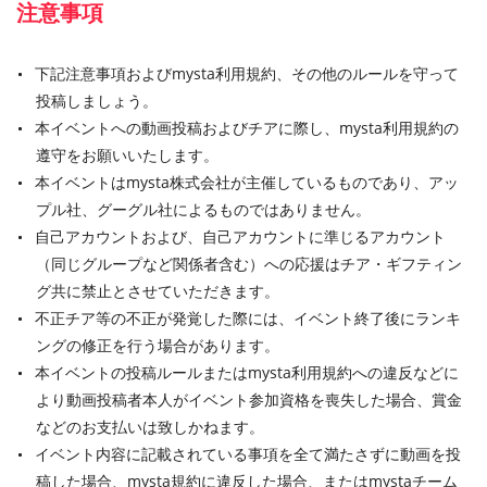
注意事項
下記注意事項およびmysta利用規約、その他のルールを守って
投稿しましょう。
本イベントへの動画投稿およびチアに際し、mysta利用規約の
遵守をお願いいたします。
本イベントはmysta株式会社が主催しているものであり、アッ
プル社、グーグル社によるものではありません。
自己アカウントおよび、自己アカウントに準じるアカウント
（同じグループなど関係者含む）への応援はチア・ギフティン
グ共に禁止とさせていただきます。
不正チア等の不正が発覚した際には、イベント終了後にランキ
ングの修正を行う場合があります。
本イベントの投稿ルールまたはmysta利用規約への違反などに
より動画投稿者本人がイベント参加資格を喪失した場合、賞金
などのお支払いは致しかねます。
イベント内容に記載されている事項を全て満たさずに動画を投
稿した場合、mysta規約に違反した場合、またはmystaチーム