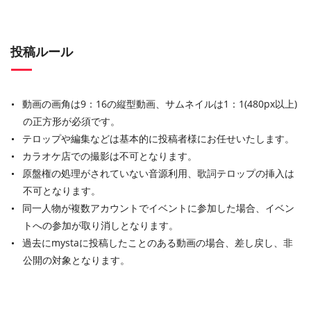
投稿ルール
動画の画角は9：16の縦型動画、サムネイルは1：1(480px以上)
の正方形が必須です。
テロップや編集などは基本的に投稿者様にお任せいたします。
カラオケ店での撮影は不可となります。
原盤権の処理がされていない音源利用、歌詞テロップの挿入は
不可となります。
同一人物が複数アカウントでイベントに参加した場合、イベン
トへの参加が取り消しとなります。
過去にmystaに投稿したことのある動画の場合、差し戻し、非
公開の対象となります。