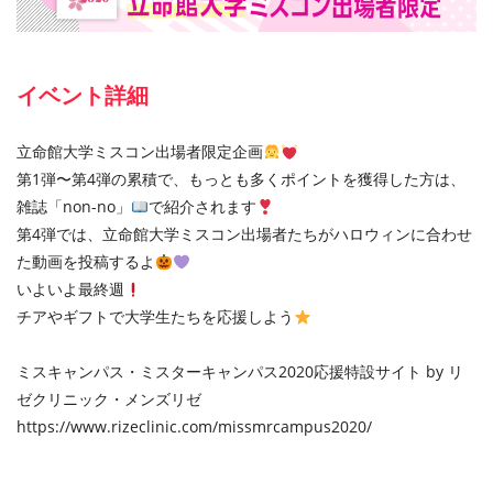
イベント詳細
立命館大学ミスコン出場者限定企画
第1弾〜第4弾の累積で、もっとも多くポイントを獲得した⽅は、
雑誌「non-no」
で紹介されます
第4弾では、立命館大学ミスコン出場者たちがハロウィンに合わせ
た動画を投稿するよ
いよいよ最終週
チアやギフトで⼤学⽣たちを応援しよう
ミスキャンパス・ミスターキャンパス2020応援特設サイト by リ
ゼクリニック・メンズリゼ
https://www.rizeclinic.com/missmrcampus2020/