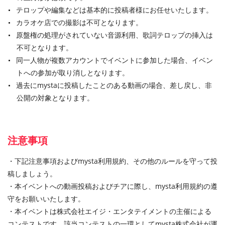
テロップや編集などは基本的に投稿者様にお任せいたします。
カラオケ店での撮影は不可となります。
原盤権の処理がされていない音源利用、歌詞テロップの挿入は
不可となります。
同一人物が複数アカウントでイベントに参加した場合、イベン
トへの参加が取り消しとなります。
過去にmystaに投稿したことのある動画の場合、差し戻し、非
公開の対象となります。
注意事項
・下記注意事項およびmysta利用規約、その他のルールを守って投
稿しましょう。
・本イベントへの動画投稿およびチアに際し、mysta利用規約の遵
守をお願いいたします。
・本イベントは株式会社エイジ・エンタテイメントの主催による
コンテストです。該当コンテストの一環としてmysta株式会社が運