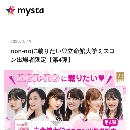
2020.10.19
non-noに載りたい♡立命館大学ミスコ
ン出場者限定【第4弾】