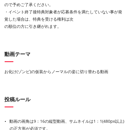
ので予めご了承ください。
・イベント終了後特典対象者が応募条件を満たしていない事が発
覚した場合は、特典を受ける権利は次
の順位の⽅に引き継がれます。
動画テーマ
お化け(ゾンビ)の仮装からノーマルの姿に切り替わる動画
投稿ルール
動画の画角は9：16の縦型動画、サムネイルは1：1(480px以上)
の正方形が必須です。