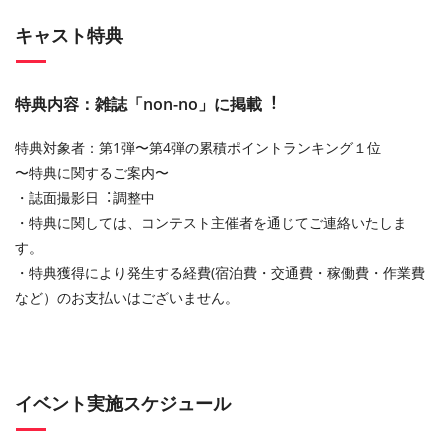
キャスト特典
特典内容：雑誌「non-no」に掲載︕
特典対象者：第1弾〜第4弾の累積ポイントランキング１位
〜特典に関するご案内〜
・誌⾯撮影⽇︓調整中
・特典に関しては、コンテスト主催者を通じてご連絡いたしま
す。
・特典獲得により発⽣する経費(宿泊費・交通費・稼働費・作業費
など）のお⽀払いはございません。
イベント実施スケジュール