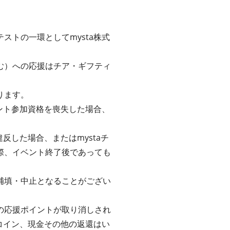
トの一環としてmysta株式
む）への応援はチア・ギフティ
ります。
ント参加資格を喪失した場合、
反した場合、またはmystaチ
際、イベント終了後であっても
補填・中止となることがござい
の応援ポイントが取り消しされ
コイン、現金その他の返還はい