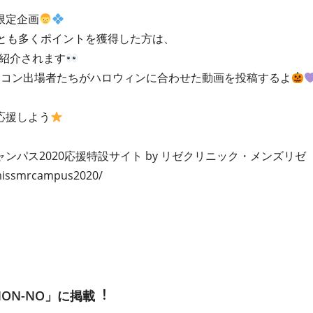
限定企画
っとも多くポイントを獲得した⽅は、
紹介されます
ーコン出場者たちがハロウィンに合わせた動画を投稿するよ
応援しよう
ンパス2020応援特設サイト by リゼクリニック・メンズリゼ
/missmrcampus2020/
NON-NO」に掲載︕