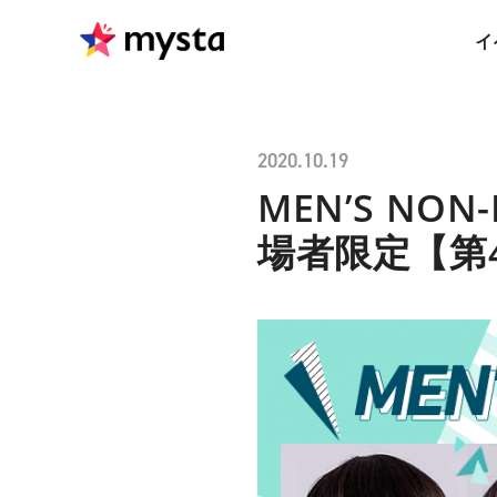
イ
2020.10.19
MEN’S N
場者限定【第