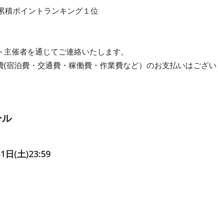
の累積ポイントランキング１位
ト主催者を通じてご連絡いたします。
費(宿泊費・交通費・稼働費・作業費など）のお⽀払いはござい
ール
1⽇(土)23:59