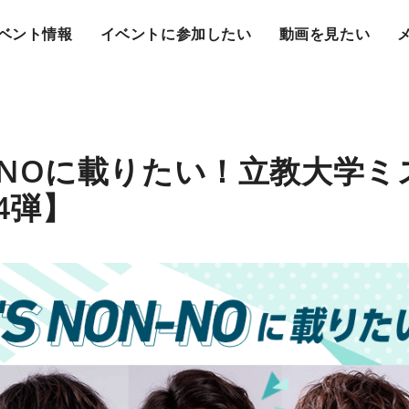
ベント情報
イベントに参加したい
動画を見たい
ON-NOに載りたい！立教大学
4弾】