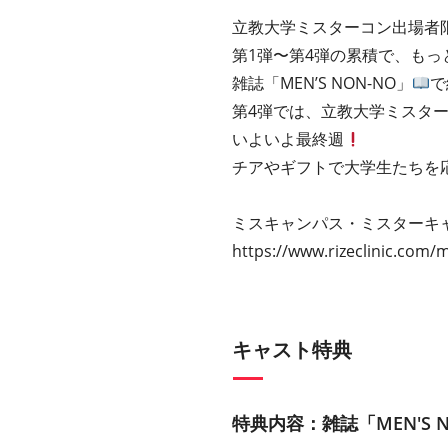
立教大学ミスターコン出場者
第1弾〜第4弾の累積で、も
雑誌「MEN’S NON-NO」
で
第4弾では、立教大学ミスタ
いよいよ最終週
チアやギフトで⼤学⽣たちを
ミスキャンパス・ミスターキャ
https://www.rizeclinic.com
キャスト特典
特典内容：雑誌「MEN'S 