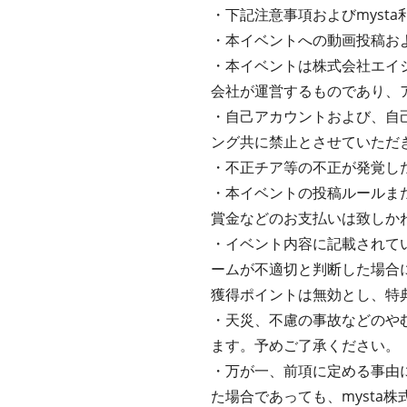
・下記注意事項およびmyst
・本イベントへの動画投稿およ
・本イベントは株式会社エイジ
会社が運営するものであり、
・自己アカウントおよび、自
ング共に禁止とさせていただ
・不正チア等の不正が発覚し
・本イベントの投稿ルールまた
賞金などのお支払いは致しか
・イベント内容に記載されてい
ームが不適切と判断した場合
獲得ポイントは無効とし、特
・天災、不慮の事故などのや
ます。予めご了承ください。
・万が一、前項に定める事由
た場合であっても、mysta