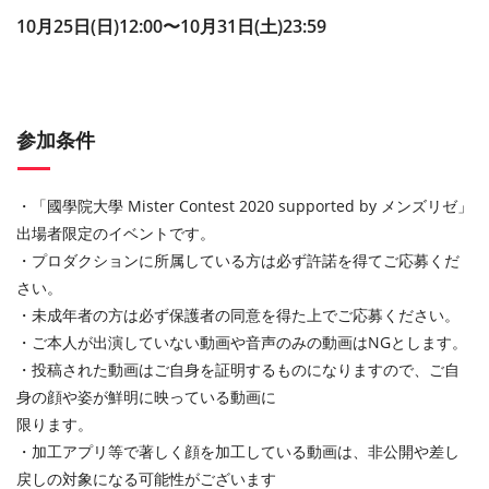
10⽉25⽇(日)12:00〜10⽉31⽇(土)23:59
参加条件
・「國學院大學 Mister Contest 2020 supported by メンズリゼ」
出場者限定のイベントです。
・プロダクションに所属している⽅は必ず許諾を得てご応募くだ
さい。
・未成年者の⽅は必ず保護者の同意を得た上でご応募ください。
・ご本⼈が出演していない動画や⾳声のみの動画はNGとします。
・投稿された動画はご⾃⾝を証明するものになりますので、ご⾃
⾝の顔や姿が鮮明に映っている動画に
限ります。
・加⼯アプリ等で著しく顔を加⼯している動画は、⾮公開や差し
戻しの対象になる可能性がございます