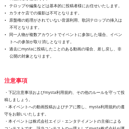
テロップや編集などは基本的に投稿者様にお任せいたします。
カラオケ店での撮影は不可となります。
原盤権の処理がされていない音源利用、歌詞テロップの挿入は
不可となります。
同一人物が複数アカウントでイベントに参加した場合、イベン
トへの参加が取り消しとなります。
過去にmystaに投稿したことのある動画の場合、差し戻し、非
公開の対象となります。
注意事項
・下記注意事項およびmysta利用規約、その他のルールを守って投
稿しましょう。
・本イベントへの動画投稿およびチアに際し、mysta利用規約の遵
守をお願いいたします。
・本イベントは株式会社エイジ・エンタテイメントの主催による
コンテストです。該当コンテストの一環としてmysta株式会社が運