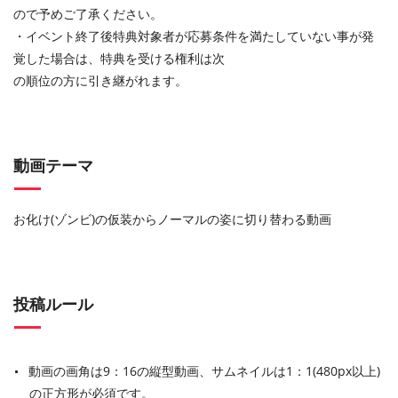
ので予めご了承ください。
・イベント終了後特典対象者が応募条件を満たしていない事が発
覚した場合は、特典を受ける権利は次
の順位の⽅に引き継がれます。
動画テーマ
お化け(ゾンビ)の仮装からノーマルの姿に切り替わる動画
投稿ルール
動画の画角は9：16の縦型動画、サムネイルは1：1(480px以上)
の正方形が必須です。