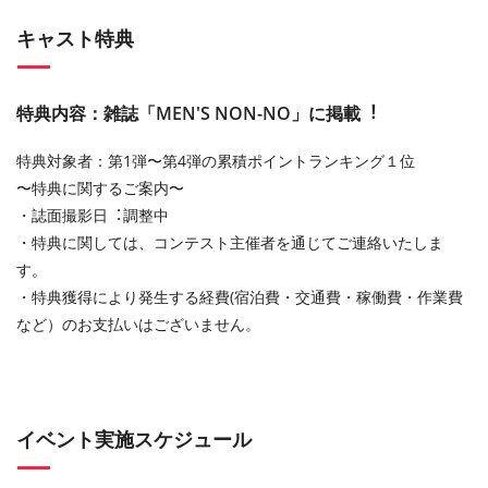
キャスト特典
特典内容：雑誌「MEN'S NON-NO」に掲載︕
特典対象者：第1弾〜第4弾の累積ポイントランキング１位
〜特典に関するご案内〜
・誌⾯撮影⽇︓調整中
・特典に関しては、コンテスト主催者を通じてご連絡いたしま
す。
・特典獲得により発⽣する経費(宿泊費・交通費・稼働費・作業費
など）のお⽀払いはございません。
イベント実施スケジュール