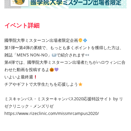
イベント詳細
國學院大學ミスターコン出場者限定企画
第1弾〜第4弾の累積で、もっとも多くポイントを獲得した⽅は、
雑誌「MEN’S NON-NO」
で紹介されます
第4弾では、國學院大學ミスターコン出場者たちがハロウィンに合
わせた動画を投稿するよ
いよいよ最終週
チアやギフトで⼤学⽣たちを応援しよう
ミスキャンパス・ミスターキャンパス2020応援特設サイト by リ
ゼクリニック・メンズリゼ
https://www.rizeclinic.com/missmrcampus2020/