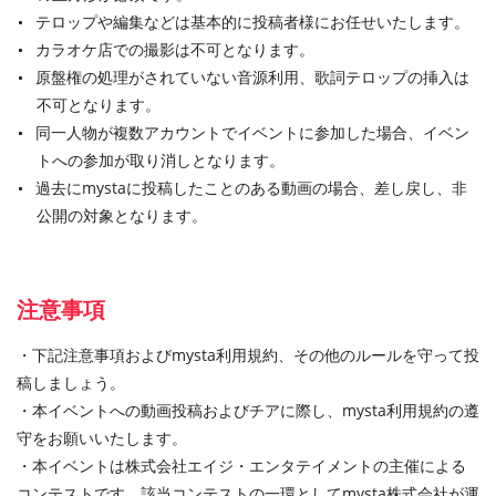
テロップや編集などは基本的に投稿者様にお任せいたします。
カラオケ店での撮影は不可となります。
原盤権の処理がされていない音源利用、歌詞テロップの挿入は
不可となります。
同一人物が複数アカウントでイベントに参加した場合、イベン
トへの参加が取り消しとなります。
過去にmystaに投稿したことのある動画の場合、差し戻し、非
公開の対象となります。
注意事項
・下記注意事項およびmysta利用規約、その他のルールを守って投
稿しましょう。
・本イベントへの動画投稿およびチアに際し、mysta利用規約の遵
守をお願いいたします。
・本イベントは株式会社エイジ・エンタテイメントの主催による
コンテストです。該当コンテストの一環としてmysta株式会社が運