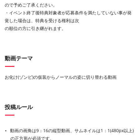
ので予めご了承ください。
・イベント終了後特典対象者が応募条件を満たしていない事が発
覚した場合は、特典を受ける権利は次
の順位の⽅に引き継がれます。
動画テーマ
お化け(ゾンビ)の仮装からノーマルの姿に切り替わる動画
投稿ルール
動画の画角は9：16の縦型動画、サムネイルは1：1(480px以上)
の正方形が必須です。