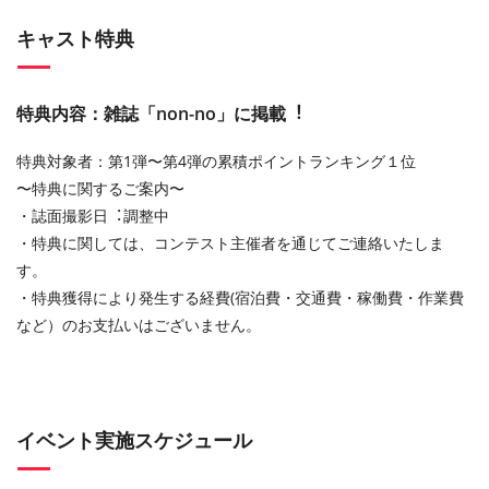
キャスト特典
特典内容：雑誌「non-no」に掲載︕
特典対象者：第1弾〜第4弾の累積ポイントランキング１位
〜特典に関するご案内〜
・誌⾯撮影⽇︓調整中
・特典に関しては、コンテスト主催者を通じてご連絡いたしま
す。
・特典獲得により発⽣する経費(宿泊費・交通費・稼働費・作業費
など）のお⽀払いはございません。
イベント実施スケジュール