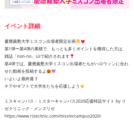
イベント詳細
慶應義塾大学ミスコン出場者限定企画
第1弾〜第4弾の累積で、もっとも多くポイントを獲得した⽅は、
雑誌「non-no」
で紹介されます
第4弾では、慶應義塾大学ミスコン出場者たちがハロウィンに合わ
せた動画を投稿するよ
いよいよ最終週
チアやギフトで⼤学⽣たちを応援しよう
ミスキャンパス・ミスターキャンパス2020応援特設サイト by リ
ゼクリニック・メンズリゼ
https://www.rizeclinic.com/missmrcampus2020/