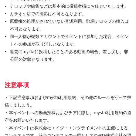
テロップや編集などは基本的に投稿者様にお任せいたします。
カラオケ店での撮影は不可となります。
原盤権の処理がされていない音源利用、歌詞テロップの挿入は
不可となります。
同一人物が複数アカウントでイベントに参加した場合、イベン
トへの参加が取り消しとなります。
過去にmystaに投稿したことのある動画の場合、差し戻し、非
公開の対象となります。
注意事項
・下記注意事項およびmysta利用規約、その他のルールを守って投
稿しましょう。
・本イベントへの動画投稿およびチアに際し、mysta利用規約の遵
守をお願いいたします。
・本イベントは株式会社エイジ・エンタテイメントの主催による
コンテストです。該当コンテストの一環としてmysta株式会社が運