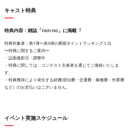
キャスト特典
特典内容：雑誌「non-no」に掲載︕
特典対象者：第1弾〜第4弾の累積ポイントランキング１位
〜特典に関するご案内〜
・誌⾯撮影⽇︓調整中
・特典に関しては、コンテスト主催者を通じてご連絡いたしま
す。
・特典獲得により発⽣する経費(宿泊費・交通費・稼働費・作業費
など）のお⽀払いはございません。
イベント実施スケジュール