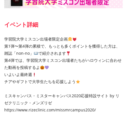
イベント詳細
学習院大学ミスコン出場者限定企画
第1弾〜第4弾の累積で、もっとも多くポイントを獲得した⽅は、
雑誌「non-no」
で紹介されます
第4弾では、学習院大学ミスコン出場者たちがハロウィンに合わせ
た動画を投稿するよ
いよいよ最終週
チアやギフトで⼤学⽣たちを応援しよう
ミスキャンパス・ミスターキャンパス2020応援特設サイト by リ
ゼクリニック・メンズリゼ
https://www.rizeclinic.com/missmrcampus2020/