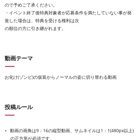
ので予めご了承ください。
・イベント終了後特典対象者が応募条件を満たしていない事が発
覚した場合は、特典を受ける権利は次
の順位の⽅に引き継がれます。
動画テーマ
お化け(ゾンビ)の仮装からノーマルの姿に切り替わる動画
投稿ルール
動画の画角は9：16の縦型動画、サムネイルは1：1(480px以上)
の正方形が必須です。