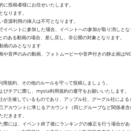
的に投稿者様にお任せいたします。
となります。
い音源利用の挿入は不可となります。
でイベントに参加した場合、イベントへの参加が取り消しとな
たことのある動画の場合、差し戻し、非公開の対象となります。
動画のみとなります
画や音声のみの動画、フォトムービーや音声付きの静止画はN
ta利用規約、その他のルールを守って投稿しましょう。
よびチアに際し、mysta利用規約の遵守をお願いいたします。
式会社が主催しているものであり、アップル社、グーグル社によ
己アカウントに準じるアカウント（同じグループなど関係者含
ただきます。
た際には、イベント終了後にランキングの修正を行う場合があ