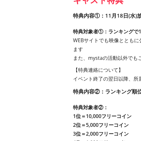
キャスト特典
特典内容①：11月18日(水
特典対象者①：ランキングで
WEBサイトでも映像ととも
ます
また、mystaの活動以外で
【特典連絡について】
イベント終了の翌日以降、所
特典内容②：ランキング順
特典対象者②：
1位＝10,000フリーコイン
2位＝5,000フリーコイン
3位＝2,000フリーコイン