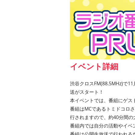
イベント詳細
渋谷クロスFM(88.5MHz)
送がスタート！
本イベントでは、番組にゲス
番組はMCであるトミドコロ
行されますので、約40分間
番組内では自分の活動やイベ
番組は公開生放送で行われる