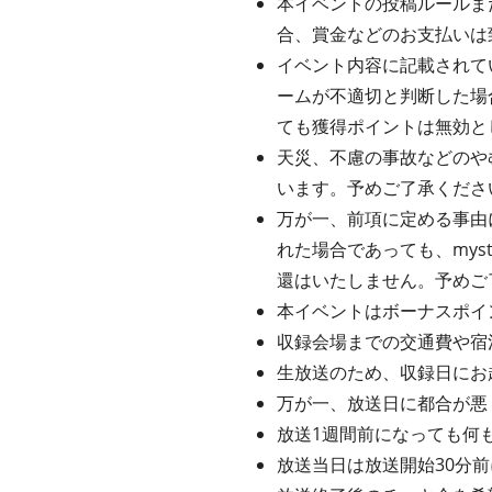
本イベントの投稿ルールま
合、賞金などのお支払いは
イベント内容に記載されてい
ームが不適切と判断した場
ても獲得ポイントは無効と
天災、不慮の事故などのや
います。予めご了承くださ
万が一、前項に定める事由
れた場合であっても、my
還はいたしません。予めご
本イベントはボーナスポイ
収録会場までの交通費や宿
生放送のため、収録日にお
万が一、放送日に都合が悪
放送1週間前になっても何
放送当日は放送開始30分