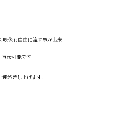
く映像も自由に流す事が出来
く宣伝可能です
ご連絡差し上げます。