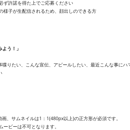
必ず許諾を得た上でご応募ください
の様子が生配信されるため、顔出しのできる方
みよう！」
事喋りたい、こんな宣伝、アピールしたい、最近こんな事にハ
い
画、サムネイルは1：1(480px以上)の正方形が必須です。
ムービーは不可となります。