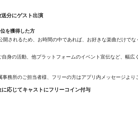
)放送分にゲスト出演
1位を獲得した方
に公開されるため、お時間の中であれば、お好きな楽曲だけでな
もご自身の活動、他プラットフォームのイベント宣伝など、幅広
属事務所のご担当者様、フリーの方はアプリ内メッセージより
位に応じてキャストにフリーコイン付与