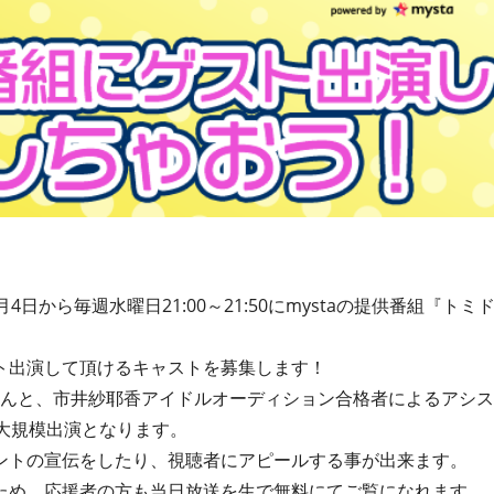
で11月4日から毎週水曜日21:00～21:50にmystaの提供番組
ト出演して頂けるキャストを募集します！
さんと、市井紗耶香アイドルオーディション合格者によるアシス
の大規模出演となります。
ントの宣伝をしたり、視聴者にアピールする事が出来ます。
ため、応援者の方も当日放送を生で無料にてご覧になれます。