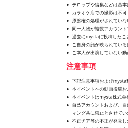
テロップや編集などは基本
カラオケ店での撮影は不可
原盤権の処理がされていな
同一人物が複数アカウント
過去にmystaに投稿し
ご自身の顔が映られている
ご本人が出演していない動
注意事項
下記注意事項およびmys
本イベントへの動画投稿お
本イベントはmysta株
自己アカウントおよび、自
ィング共に禁止とさせてい
不正チア等の不正が発覚し