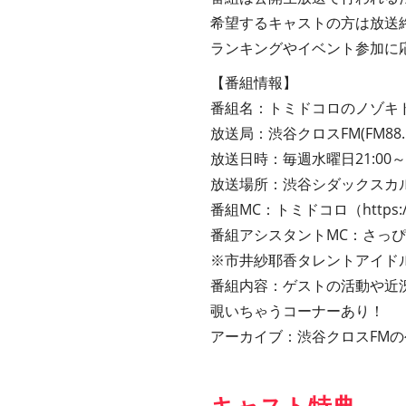
希望するキャストの方は放送
ランキングやイベント参加に
【番組情報】
番組名：トミドコロのノゾキ
放送局：渋谷クロスFM(FM88.5
放送日時：毎週水曜日21:00～2
放送場所：渋谷シダックスカ
番組MC：トミドコロ（
https:
番組アシスタントMC：さっ
※市井紗耶香タレントアイド
番組内容：ゲストの活動や近
覗いちゃうコーナーあり！
アーカイブ：渋谷クロスFMの