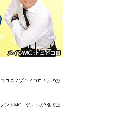
『トミドコロのノゾキドコロ！』の放
タントMC、ゲストの3名で進