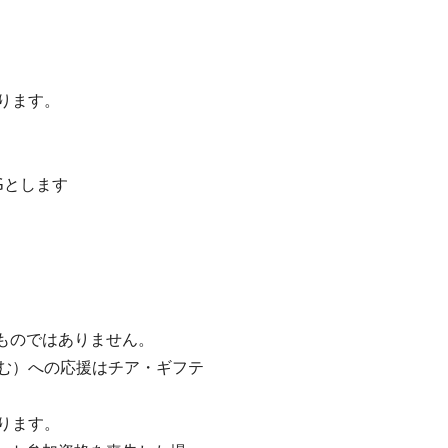
ります。
Gとします
るものではありません。
む）への応援はチア・ギフテ
ります。