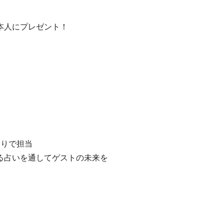
本人にプレゼント！
わりで担当
る占いを通してゲストの未来を