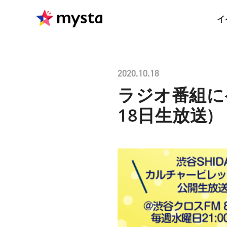
イ
2020.10.18
ラジオ番組に
18日生放送)