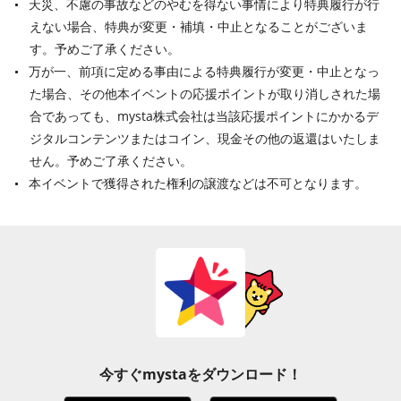
天災、不慮の事故などのやむを得ない事情により特典履行が行
えない場合、特典が変更・補填・中止となることがございま
す。予めご了承ください。
万が一、前項に定める事由による特典履行が変更・中止となっ
た場合、その他本イベントの応援ポイントが取り消しされた場
合であっても、mysta株式会社は当該応援ポイントにかかるデ
ジタルコンテンツまたはコイン、現金その他の返還はいたしま
せん。予めご了承ください。
本イベントで獲得された権利の譲渡などは不可となります。
今すぐmystaをダウンロード！