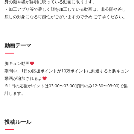
身の顔や姿が鮮明に映っている動画に限ります。
・加工アプリ等で著しく顔を加工している動画は、非公開や差し
戻しの対象になる可能性がございますので予め ご了承ください。
動画テーマ
胸キュン動画
期間中、1日の応援ポイントが10万ポイントに到達すると胸キュン
動画が追加されるよ
※1日の応援ポイントは03:00〜03:00(初日のみ12:30〜03:00)で集
計します。
投稿ルール