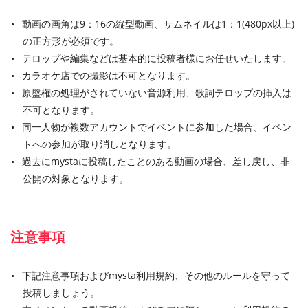
動画の画角は9：16の縦型動画、サムネイルは1：1(480px以上)
の正方形が必須です。
テロップや編集などは基本的に投稿者様にお任せいたします。
カラオケ店での撮影は不可となります。
原盤権の処理がされていない音源利用、歌詞テロップの挿入は
不可となります。
同一人物が複数アカウントでイベントに参加した場合、イベン
トへの参加が取り消しとなります。
過去にmystaに投稿したことのある動画の場合、差し戻し、非
公開の対象となります。
注意事項
下記注意事項およびmysta利用規約、その他のルールを守って
投稿しましょう。