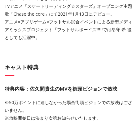
TVアニメ『スケートリーディング☆スターズ』オープニング主題
歌「Chase the core」にて2021年1月13日にデビュー。
アニメ×アプリゲーム×フットサル試合イベントによる新型メディ
アミックスプロジェクト「フットサルボーイズ!!!!!では昂守 希 役
としても活躍中。
キャスト特典
特典内容：佐久間貴生のMVを街頭ビジョンで放映
※50万ポイントに達しなかった場合街頭ビジョンでの放映はござ
いません。
※放映開始日は決まり次第お知らせいたします。