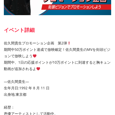
イベント詳細
佐久間貴生プロモーション企画 第2弾
期間中50万ポイント達成で放映確定！佐久間貴生のMVを街頭ビジ
ョンで放映しよう
期間中、1日の応援ポイントが10万ポイントに到達すると胸キュン
動画が追加されるよ
—佐久間貴生—
生年月日:1992 年 8 月 11 日
出身地:東京都
経歴：
声優アーティストとして活動中。