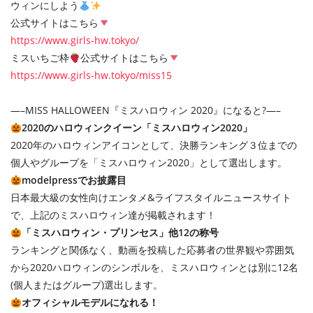
ウィンにしよう
公式サイトはこちら
https://www.girls-hw.tokyo/
ミスいちご枠
公式サイトはこちら
https://www.girls-hw.tokyo/miss15
—–MISS HALLOWEEN『ミスハロウィン 2020』になると?—–
2020のハロウィンクイーン「ミスハロウィン2020」
2020年のハロウィンアイコンとして、決勝ランキング３位までの
個人やグループを「ミスハロウィン2020」として選出します。
modelpressでお披露目
日本最大級の女性向けエンタメ&ライフスタイルニュースサイト
で、上記のミスハロウィン達が掲載されます！
「ミスハロウィン・プリンセス」他12の称号
ランキングと関係なく、動画を投稿した応募者の世界観や雰囲気
から2020ハロウィンのシンボルを、ミスハロウィンとは別に12名
(個人またはグループ)選出します。
オフィシャルモデルになれる！