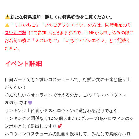
新たな特典追加！詳しくは特典⑤⑥をご覧ください。
「ミスいちご」「いちごアソシエイツ」の方は、同時開始の
ミ
スいちご枠
にて参加いただきますので、LINEから申し込みの際に
お名前の横に「ミスいちご」「いちごアソシエイツ」とご記載く
ださい。
イベント詳細
自粛ムードでも可愛いコスチュームで、可愛い女の子達と盛り上
がりたい！
そんな思いをオンラインで叶えるのが、この『ミスハロウィン
2020』です
ランキング上位者がミスハロウィンに選ばれるだけでなく、
ランキングと関係なく12名(個人またはグループ)をハロウィンのシ
ンボルとして選出します
ハロウィンコスチュームの動画を投稿して、みんなで素敵なハロ