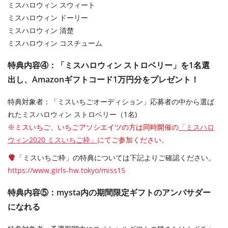
ミスハロウィン スウィート
ミスハロウィン ドーリー
ミスハロウィン 清楚
ミスハロウィン コスチューム
特典内容④：「ミスハロウィン ストロベリー」を1名選
出し、Amazonギフトコード1万円分をプレゼント！
特典対象者：「ミスいちごオーディション」応募者の中から選ば
れたミスハロウィン ストロベリー（1名)
※ミスいちご、いちごアソシエイツの方は同時開催の
「ミスハロ
ウィン2020 ミスいちご枠」
にてご参加ください。
「ミスいちご枠」の特典については下記よりご確認ください。
https://www.girls-hw.tokyo/miss15
特典内容⑤：mysta内の期間限定ギフトのアンバサダー
になれる