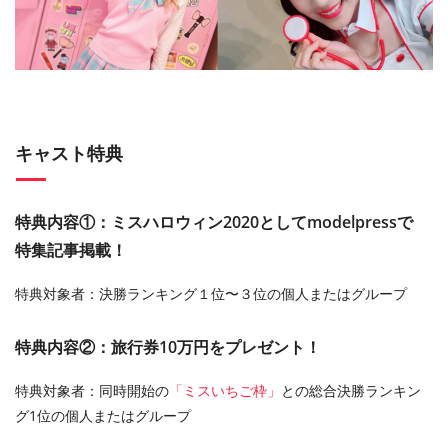
キャスト特典
特典内容①：ミスハロウィン2020としてmodelpressで
特集記事掲載！
特典対象者：決勝ランキング１位〜３位の個人またはグループ
特典内容②：旅行券10万円をプレゼント！
特典対象者：同時開始の
「ミスいちご枠」
との総合決勝ランキン
グ1位の個人またはグループ