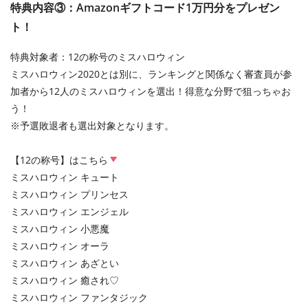
特典内容③：Amazonギフトコード1万円分をプレゼン
ト！
特典対象者：12の称号のミスハロウィン
ミスハロウィン2020とは別に、ランキングと関係なく審査員が参
加者から12人のミスハロウィンを選出！得意な分野で狙っちゃお
う！
※予選敗退者も選出対象となります。
【12の称号】はこちら
ミスハロウィン キュート
ミスハロウィン プリンセス
ミスハロウィン エンジェル
ミスハロウィン 小悪魔
ミスハロウィン オーラ
ミスハロウィン あざとい
ミスハロウィン 癒され♡
ミスハロウィン ファンタジック