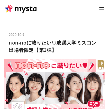
2020.10.9
non-noに載りたい♡成蹊大学ミスコン
出場者限定【第3弾】