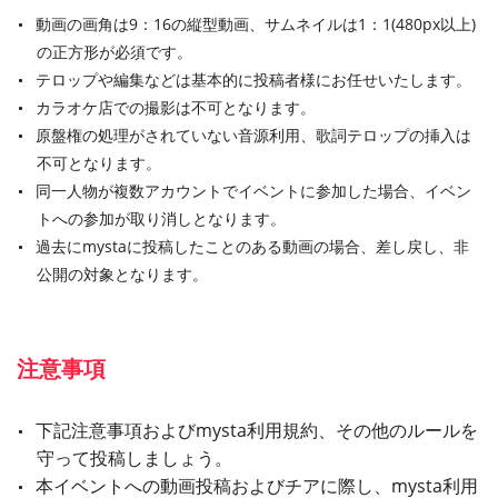
動画の画角は9：16の縦型動画、サムネイルは1：1(480px以上)
の正方形が必須です。
テロップや編集などは基本的に投稿者様にお任せいたします。
カラオケ店での撮影は不可となります。
原盤権の処理がされていない音源利用、歌詞テロップの挿入は
不可となります。
同一人物が複数アカウントでイベントに参加した場合、イベン
トへの参加が取り消しとなります。
過去にmystaに投稿したことのある動画の場合、差し戻し、非
公開の対象となります。
注意事項
下記注意事項およびmysta利用規約、その他のルールを
守って投稿しましょう。
本イベントへの動画投稿およびチアに際し、mysta利用