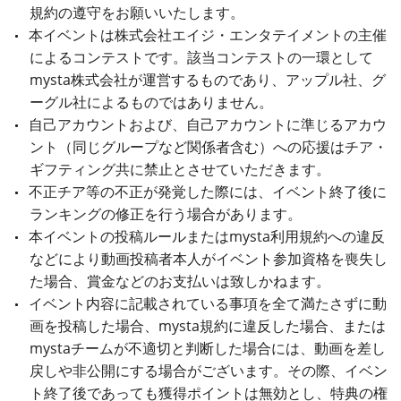
規約の遵守をお願いいたします。
本イベントは株式会社エイジ・エンタテイメントの主催
によるコンテストです。該当コンテストの一環として
mysta株式会社が運営するものであり、アップル社、グ
ーグル社によるものではありません。
自己アカウントおよび、自己アカウントに準じるアカウ
ント（同じグループなど関係者含む）への応援はチア・
ギフティング共に禁止とさせていただきます。
不正チア等の不正が発覚した際には、イベント終了後に
ランキングの修正を行う場合があります。
本イベントの投稿ルールまたはmysta利用規約への違反
などにより動画投稿者本人がイベント参加資格を喪失し
た場合、賞金などのお支払いは致しかねます。
イベント内容に記載されている事項を全て満たさずに動
画を投稿した場合、mysta規約に違反した場合、または
mystaチームが不適切と判断した場合には、動画を差し
戻しや非公開にする場合がございます。その際、イベン
ト終了後であっても獲得ポイントは無効とし、特典の権