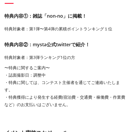
特典内容①：雑誌「non-no」に掲載！
特典対象者：第1弾〜第4弾の累積ポイントランキング１位
特典内容②：mysta公式twitterで紹介！
特典対象者：第3弾ランキング1位の⽅
〜特典に関するご案内〜
・誌⾯撮影⽇：調整中
・特典に関しては、コンテスト主催者を通じてご連絡いたしま
す。
・特典獲得により発⽣する経費(宿泊費・交通費・稼働費・作業費
など）のお⽀払いはございません。