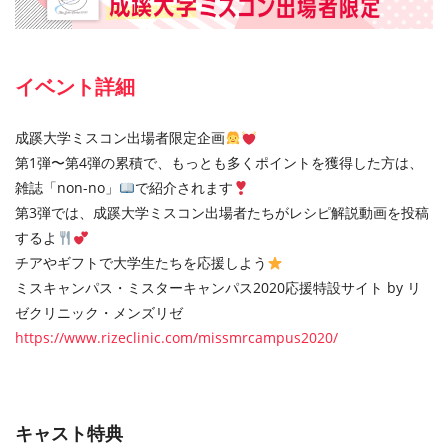
イベント詳細
成蹊大学ミスコン出場者限定企画
第1弾〜第4弾の累積で、もっとも多くポイントを獲得した⽅は、
雑誌「non-no」
で紹介されます
第3弾では、成蹊大学ミスコン出場者たちがレシピ解説動画を投稿
するよ
チアやギフトで⼤学⽣たちを応援しよう
ミスキャンパス・ミスターキャンパス2020応援特設サイト by リ
ゼクリニック・メンズリゼ
https://www.rizeclinic.com/missmrcampus2020/
キャスト特典