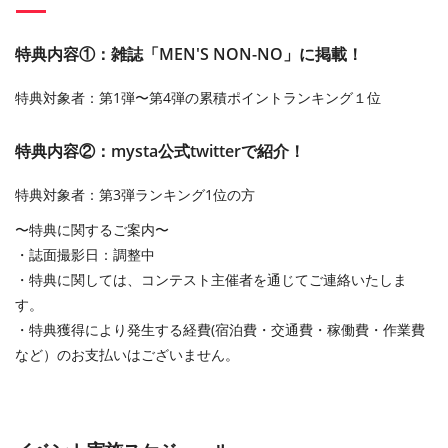
特典内容①：雑誌「MEN'S NON-NO」に掲載！
特典対象者：第1弾〜第4弾の累積ポイントランキング１位
特典内容②：mysta公式twitterで紹介！
特典対象者：第3弾ランキング1位の⽅
〜特典に関するご案内〜
・誌⾯撮影⽇：調整中
・特典に関しては、コンテスト主催者を通じてご連絡いたしま
す。
・特典獲得により発⽣する経費(宿泊費・交通費・稼働費・作業費
など）のお⽀払いはございません。