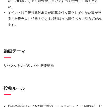
戻しの対象になる可能性がございますので予めご了承くださ
い。
イベント終了後特典対象者が応募条件を満たしていない事が発
覚した場合は、特典を受ける権利は次の順位の⽅に引き継がれ
ます。
動画テーマ
リゼクッキングのレシピ解説動画
投稿ルール
動画の画角は9：16の縦型動画、サムネイルは1：1(480px以上)