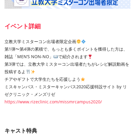
イベント詳細
立教大学ミスターコン出場者限定企画
第1弾〜第4弾の累積で、もっとも多くポイントを獲得した⽅は、
雑誌「MEN’S NON-NO」
で紹介されます
第3弾では、立教大学ミスターコン出場者たちがレシピ解説動画を
投稿するよ
チアやギフトで⼤学⽣たちを応援しよう
ミスキャンパス・ミスターキャンパス2020応援特設サイト by リ
ゼクリニック・メンズリゼ
https://www.rizeclinic.com/missmrcampus2020/
キャスト特典