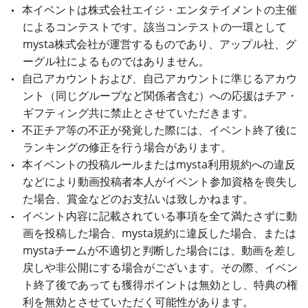
本イベントは株式会社エイジ・エンタテイメントの主催
によるコンテストです。該当コンテストの一環として
mysta株式会社が運営するものであり、アップル社、グ
ーグル社によるものではありません。
自己アカウントおよび、自己アカウントに準じるアカウ
ント（同じグループなど関係者含む）への応援はチア・
ギフティング共に禁止とさせていただきます。
不正チア等の不正が発覚した際には、イベント終了後に
ランキングの修正を行う場合があります。
本イベントの投稿ルールまたはmysta利用規約への違反
などにより動画投稿者本人がイベント参加資格を喪失し
た場合、賞金などのお支払いは致しかねます。
イベント内容に記載されている事項を全て満たさずに動
画を投稿した場合、mysta規約に違反した場合、または
mystaチームが不適切と判断した場合には、動画を差し
戻しや非公開にする場合がございます。その際、イベン
ト終了後であっても獲得ポイントは無効とし、特典の権
利を無効とさせていただく可能性があります。