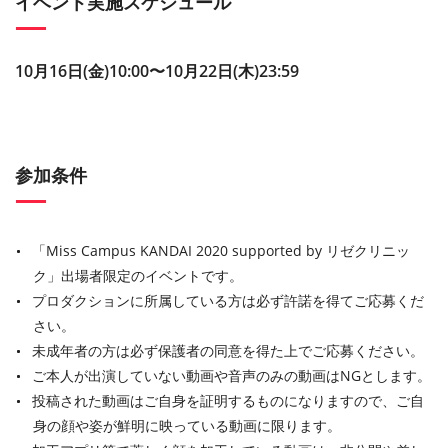
イベント実施スケジュール
10⽉16⽇(金)10:00〜10⽉22⽇(木)23:59
参加条件
「Miss Campus KANDAI 2020 supported by リゼクリニッ
ク」出場者限定のイベントです。
プロダクションに所属している⽅は必ず許諾を得てご応募くだ
さい。
未成年者の⽅は必ず保護者の同意を得た上でご応募ください。
ご本⼈が出演していない動画や⾳声のみの動画はNGとします。
投稿された動画はご⾃⾝を証明するものになりますので、ご⾃
⾝の顔や姿が鮮明に映っている動画に限ります。