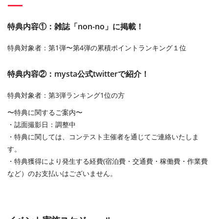
特典内容①：雑誌「non-no」に掲載！
特典対象者：第1弾〜第4弾の累積ポイントランキング１位
特典内容②：mysta公式twitterで紹介！
特典対象者：第3弾ランキング1位の⽅
〜特典に関するご案内〜
・誌⾯撮影⽇：調整中
・特典に関しては、コンテスト主催者を通じてご連絡いたしま
す。
・特典獲得により発⽣する経費(宿泊費・交通費・稼働費・作業費
など）のお⽀払いはございません。