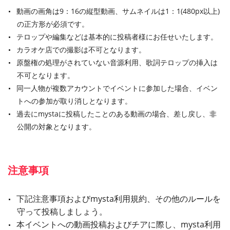
動画の画角は9：16の縦型動画、サムネイルは1：1(480px以上)
の正方形が必須です。
テロップや編集などは基本的に投稿者様にお任せいたします。
カラオケ店での撮影は不可となります。
原盤権の処理がされていない音源利用、歌詞テロップの挿入は
不可となります。
同一人物が複数アカウントでイベントに参加した場合、イベン
トへの参加が取り消しとなります。
過去にmystaに投稿したことのある動画の場合、差し戻し、非
公開の対象となります。
注意事項
下記注意事項およびmysta利用規約、その他のルールを
守って投稿しましょう。
本イベントへの動画投稿およびチアに際し、mysta利用