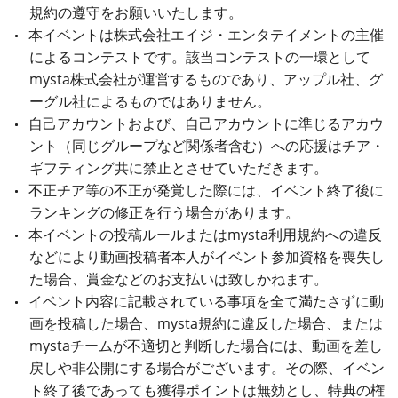
規約の遵守をお願いいたします。
本イベントは株式会社エイジ・エンタテイメントの主催
によるコンテストです。該当コンテストの一環として
mysta株式会社が運営するものであり、アップル社、グ
ーグル社によるものではありません。
自己アカウントおよび、自己アカウントに準じるアカウ
ント（同じグループなど関係者含む）への応援はチア・
ギフティング共に禁止とさせていただきます。
不正チア等の不正が発覚した際には、イベント終了後に
ランキングの修正を行う場合があります。
本イベントの投稿ルールまたはmysta利用規約への違反
などにより動画投稿者本人がイベント参加資格を喪失し
た場合、賞金などのお支払いは致しかねます。
イベント内容に記載されている事項を全て満たさずに動
画を投稿した場合、mysta規約に違反した場合、または
mystaチームが不適切と判断した場合には、動画を差し
戻しや非公開にする場合がございます。その際、イベン
ト終了後であっても獲得ポイントは無効とし、特典の権