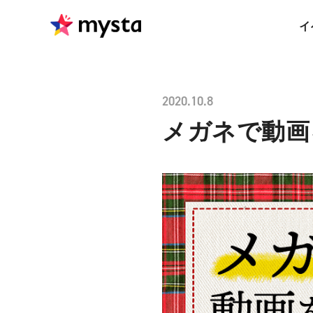
イ
2020.10.8
メガネで動画を