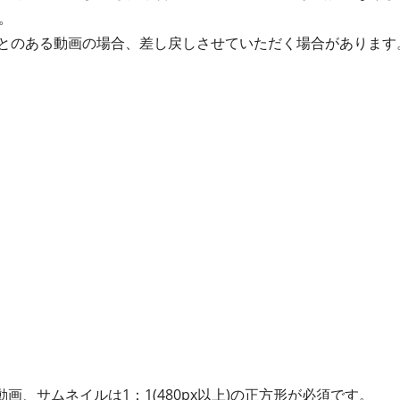
。
たことのある動画の場合、差し戻しさせていただく場合があります
動画、サムネイルは1：1(480px以上)の正方形が必須です。