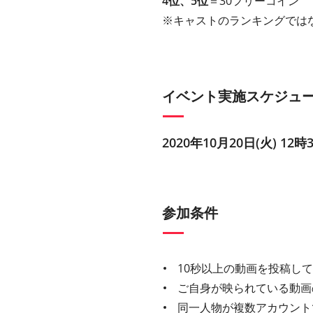
4位、5位
＝30フリーコイン
※キャストのランキングでは
イベント実施スケジュ
2020年10月20日(火) 12時
参加条件
10秒以上の動画を投稿し
ご自身が映られている動画
同一人物が複数アカウント