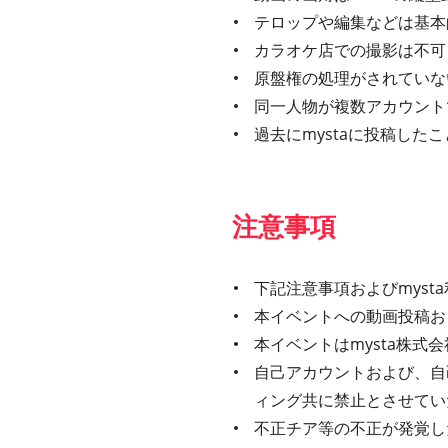
テロップや編集などは基本
カラオケ店での撮影は不可
原盤権の処理がされていな
同一人物が複数アカウント
過去にmystaに投稿し
注意事項
下記注意事項およびmys
本イベントへの動画投稿お
本イベントはmysta株
自己アカウントおよび、自
ィング共に禁止とさせてい
不正チア等の不正が発覚し