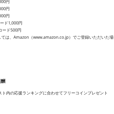
000円
000円
000円
ード1,000円
コード500円
ては、Amazon（www.amazon.co.jp）でご登録いただ
報酬
スト内の応援ランキングに合わせてフリーコインプレゼント