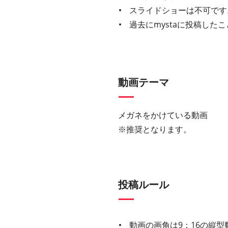
スライドショーは不可です
過去にmystaに投稿し
動画テーマ
メガネをかけている動画
※推奨となります。
投稿ルール
動画の画角は9：16の縦型