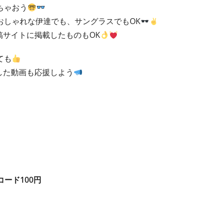
ちゃおう
おしゃれな伊達でも、サングラスでもOK
稿サイトに掲載したものもOK
ても
した動画も応援しよう
コード100円