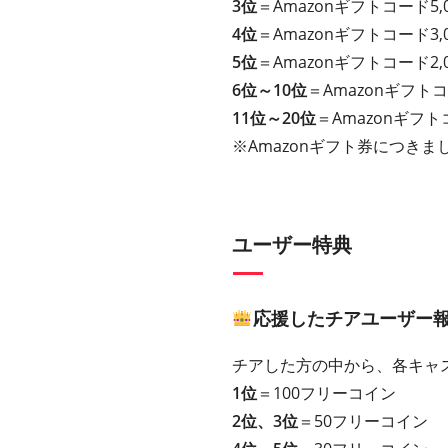
3位
＝Amazonギフトコード5,
4位
＝Amazonギフトコード3,
5位
＝Amazonギフトコード2,
6位～10位
＝Amazonギフトコ
11位～20位
＝Amazonギフト
※Amazonギフト券につきまし
ユーザー特典
応援したチアユーザー
チアした方の中から、各キャ
1位
＝100フリーコイン
2位、3位
＝50フリーコイン