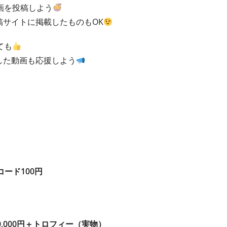
画を投稿しよう
稿サイトに掲載したものもOK
ても
した動画も応援しよう
コード100円
0,000円＋トロフィー（実物）