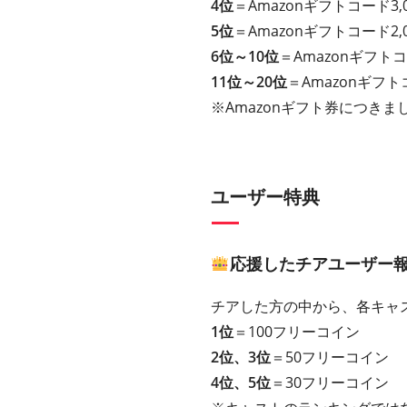
4位
＝Amazonギフトコード3,
5位
＝Amazonギフトコード2,
6位～10位
＝Amazonギフトコ
11位～20位
＝Amazonギフト
※Amazonギフト券につきまし
ユーザー特典
応援したチアユーザー
チアした方の中から、各キャ
1位
＝100フリーコイン
2位、3位
＝50フリーコイン
4位、5位
＝30フリーコイン