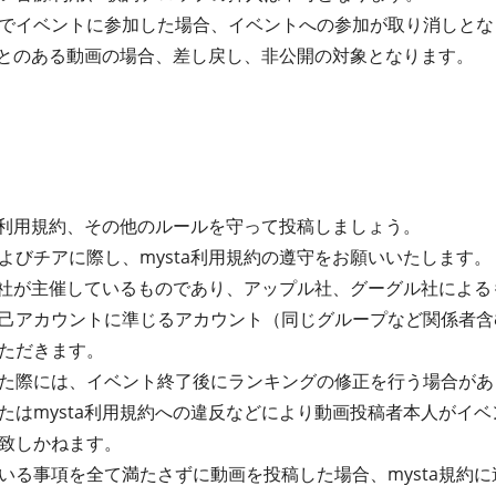
でイベントに参加した場合、イベントへの参加が取り消しとな
たことのある動画の場合、差し戻し、非公開の対象となります。
ta利用規約、その他のルールを守って投稿しましょう。
よびチアに際し、mysta利用規約の遵守をお願いいたします。
式会社が主催しているものであり、アップル社、グーグル社によ
己アカウントに準じるアカウント（同じグループなど関係者含
ただきます。
た際には、イベント終了後にランキングの修正を行う場合があ
たはmysta利用規約への違反などにより動画投稿者本人がイ
致しかねます。
る事項を全て満たさずに動画を投稿した場合、mysta規約に違