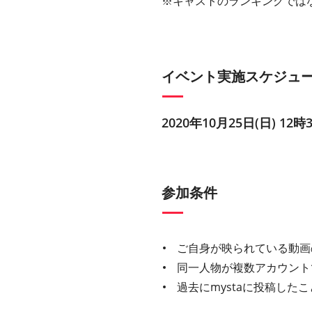
※キャストのランキングでは
イベント実施スケジュ
2020年10月25日(日) 12時
参加条件
ご自身が映られている動画
同一人物が複数アカウント
過去にmystaに投稿し