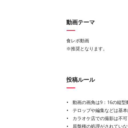
動画テーマ
食レポ動画
※推奨となります。
投稿ルール
動画の画角は9：16の縦型
テロップや編集などは基本
カラオケ店での撮影は不可
原盤権の処理がされていな