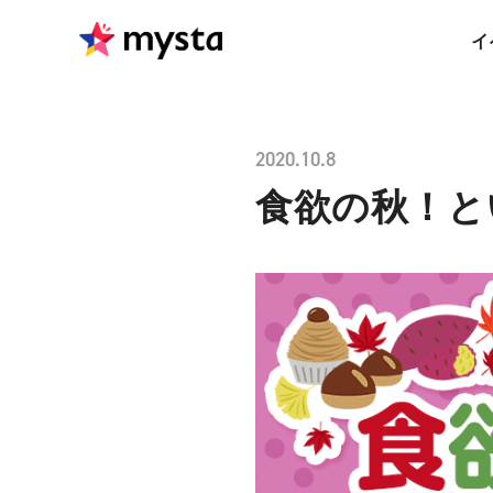
イ
2020.10.8
食欲の秋！と