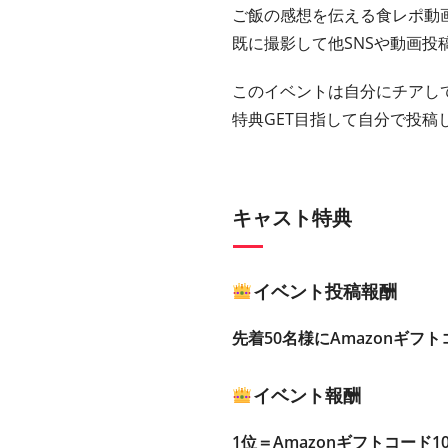
ご飯の感想を伝える食レポ動
既に撮影して他SNSや動画投
このイベントは自分にチアし
特典GET目指して自分で投稿
キャスト特典
イベント投稿報酬
先着50名様にAmazonギフト
イベント報酬
1位＝Amazonギフトコード1