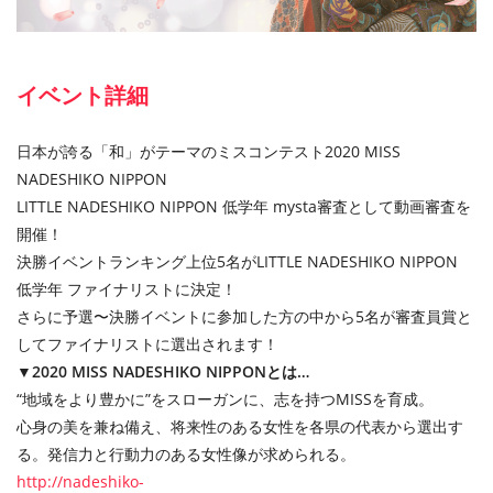
イベント詳細
日本が誇る「和」がテーマのミスコンテスト2020 MISS
NADESHIKO NIPPON
LITTLE NADESHIKO NIPPON 低学年 mysta審査として動画審査を
開催！
決勝イベントランキング上位5名がLITTLE NADESHIKO NIPPON
低学年 ファイナリストに決定！
さらに予選〜決勝イベントに参加した方の中から5名が審査員賞と
してファイナリストに選出されます！
▼2020 MISS NADESHIKO NIPPONとは…
“地域をより豊かに”をスローガンに、志を持つMISSを育成。
心身の美を兼ね備え、将来性のある女性を各県の代表から選出す
る。発信力と行動力のある女性像が求められる。
http://nadeshiko-