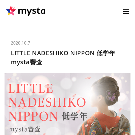
2020.10.7
LITTLE NADESHIKO NIPPON 低学年
mysta審査