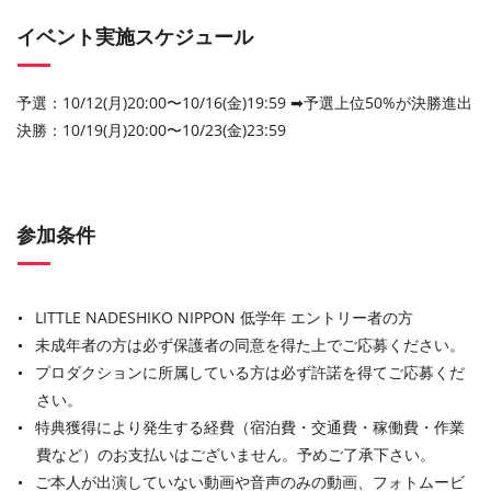
イベント実施スケジュール
予選：10/12(月)20:00〜10/16(金)19:59 ➡︎予選上位50%が決勝進出
決勝：10/19(月)20:00〜10/23(金)23:59
参加条件
LITTLE NADESHIKO NIPPON 低学年 エントリー者の方
未成年者の方は必ず保護者の同意を得た上でご応募ください。
プロダクションに所属している方は必ず許諾を得てご応募くだ
さい。
特典獲得により発生する経費（宿泊費・交通費・稼働費・作業
費など）のお支払いはございません。予めご了承下さい。
ご本人が出演していない動画や音声のみの動画、フォトムービ