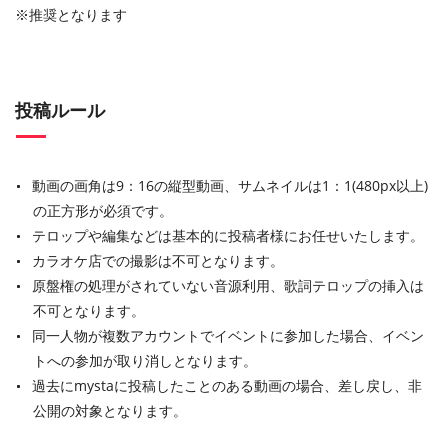
※推奨となります
投稿ルール
動画の画角は9：16の縦型動画、サムネイルは1：1(480px以上)
の正方形が必須です。
テロップや編集などは基本的に投稿者様にお任せいたします。
カラオケ店での撮影は不可となります。
原盤権の処理がされていない音源利用、歌詞テロップの挿入は
不可となります。
同一人物が複数アカウントでイベントに参加した場合、イベン
トへの参加が取り消しとなります。
過去にmystaに投稿したことのある動画の場合、差し戻し、非
公開の対象となります。