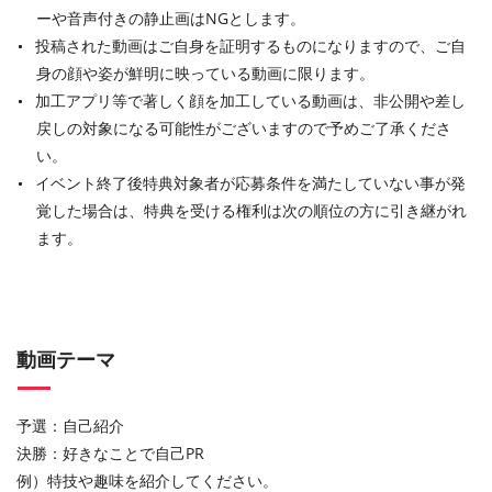
ーや音声付きの静止画はNGとします。
投稿された動画はご自身を証明するものになりますので、ご自
身の顔や姿が鮮明に映っている動画に限ります。
加工アプリ等で著しく顔を加工している動画は、非公開や差し
戻しの対象になる可能性がございますので予めご了承くださ
い。
イベント終了後特典対象者が応募条件を満たしていない事が発
覚した場合は、特典を受ける権利は次の順位の方に引き継がれ
ます。
動画テーマ
予選：自己紹介
決勝：好きなことで自己PR
例）特技や趣味を紹介してください。