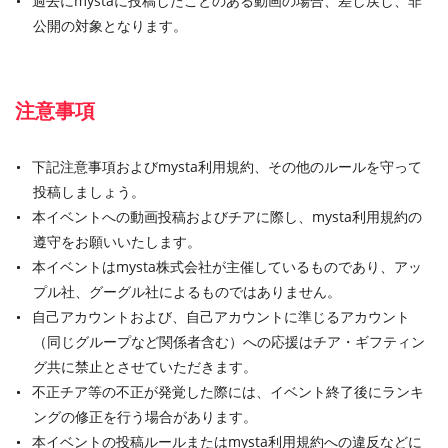
過去にmystaに投稿したことのある動画の場合、差し戻し、非
公開の対象となります。
注意事項
下記注意事項およびmysta利用規約、その他のルールを守って
投稿しましょう。
本イベントへの動画投稿およびチアに際し、mysta利用規約の
遵守をお願いいたします。
本イベントはmysta株式会社が主催しているものであり、アッ
プル社、グーグル社によるものではありません。
自己アカウントおよび、自己アカウントに準じるアカウント
（同じグループなど関係者含む）への応援はチア・ギフティン
グ共に禁止とさせていただきます。
不正チア等の不正が発覚した際には、イベント終了後にランキ
ングの修正を行う場合があります。
本イベントの投稿ルールまたはmysta利用規約への違反などに