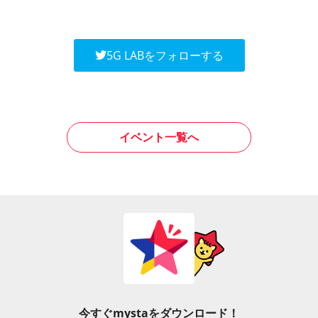
5G LABをフォローする
イベント一覧へ
今すぐmystaをダウンロード！