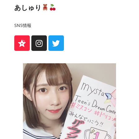
あしゅり
SNS情報