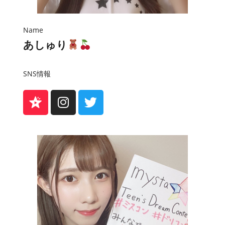
Name
あしゅり
SNS情報