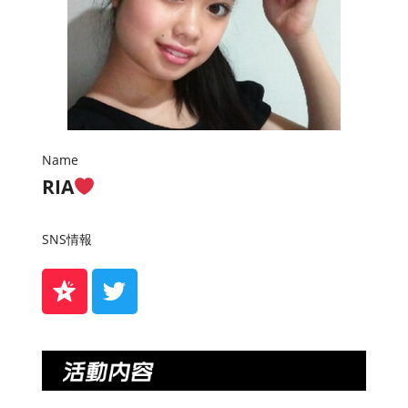
Name
RIA
SNS情報