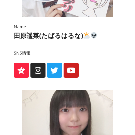
Name
田原遥菜(たばるはるな)
SNS情報