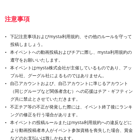
注意事項
下記注意事項およびmysta利用規約、その他のルールを守って
投稿しましょう。
本イベントへの動画投稿およびチアに際し、mysta利用規約の
遵守をお願いいたします。
本イベントはmysta株式会社が主催しているものであり、アッ
プル社、グーグル社によるものではありません。
自己アカウントおよび、自己アカウントに準じるアカウント
（同じグループなど関係者含む）への応援はチア・ギフティン
グ共に禁止とさせていただきます。
不正チア等の不正が発覚した際には、イベント終了後にランキ
ングの修正を行う場合があります。
本イベントの投稿ルールまたはmysta利用規約への違反などに
より動画投稿者本人がイベント参加資格を喪失した場合、賞金
などのお支払いは致しかねます。