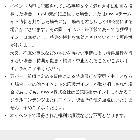
イベント内容に記載されている事項を全て満たさずに動画を投
稿した場合、mysta規約に違反した場合、またはmystaチーム
が不適切と判断した場合には、動画を差し戻しや非公開にする
場合がございます。その際、イベント終了後であっても獲得ポ
イントは無効とし、特典の権利を無効とさせていただく可能性
があります。
天災、不慮の事故などのやむを得ない事情により特典履行が行
えない場合、特典が変更・補填・中止となることがございま
す。予めご了承ください。
万が一、前項に定める事由による特典履行が変更・中止となっ
た場合、その他本イベントの応援ポイントが取り消しされた場
合であっても、mysta株式会社は当該応援ポイントにかかるデ
ジタルコンテンツまたはコイン、現金その他の返還はいたしま
せん。予めご了承ください。
本イベントで獲得された権利の譲渡などは不可となります。