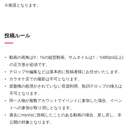
※推奨となります。
投稿ルール
動画の画角は9：16の縦型動画、サムネイルは1：1(480px以上)
の正方形が必須です。
テロップや編集などは基本的に投稿者様にお任せいたします。
カラオケ店での撮影は不可となります。
原盤権の処理がされていない音源利用、歌詞テロップの挿入は
不可となります。
同一人物が複数アカウントでイベントに参加した場合、イベン
トへの参加が取り消しとなります。
過去にmystaに投稿したことのある動画の場合、差し戻し、非
公開の対象となります。