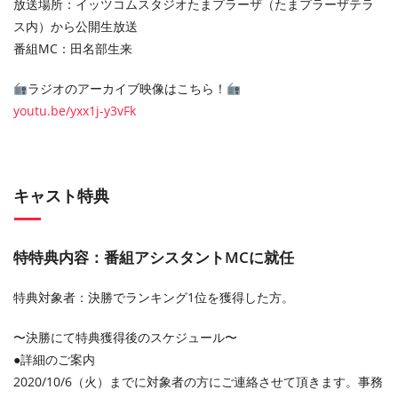
放送場所：イッツコムスタジオたまプラーザ（たまプラーザテラ
ス内）から公開生放送
番組MC：田名部生来
ラジオのアーカイブ映像はこちら！
youtu.be/yxx1j-y3vFk
キャスト特典
特特典内容：番組アシスタントMCに就任
特典対象者：決勝でランキング1位を獲得した方。
〜決勝にて特典獲得後のスケジュール〜
●詳細のご案内
2020/10/6（火）までに対象者の方にご連絡させて頂きます。事務