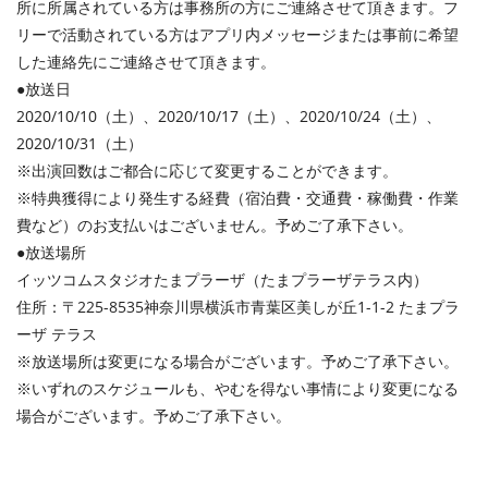
所に所属されている方は事務所の方にご連絡させて頂きます。フ
リーで活動されている方はアプリ内メッセージまたは事前に希望
した連絡先にご連絡させて頂きます。
●放送日
2020/10/10（土）、2020/10/17（土）、2020/10/24（土）、
2020/10/31（土）
※出演回数はご都合に応じて変更することができます。
※特典獲得により発生する経費（宿泊費・交通費・稼働費・作業
費など）のお支払いはございません。予めご了承下さい。
●放送場所
イッツコムスタジオたまプラーザ（たまプラーザテラス内）
住所：〒225-8535神奈川県横浜市青葉区美しが丘1-1-2 たまプラ
ーザ テラス
※放送場所は変更になる場合がございます。予めご了承下さい。
※いずれのスケジュールも、やむを得ない事情により変更になる
場合がございます。予めご了承下さい。