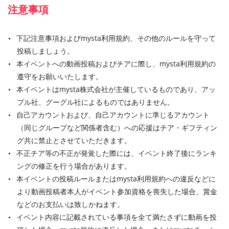
注意事項
下記注意事項およびmysta利用規約、その他のルールを守って
投稿しましょう。
本イベントへの動画投稿およびチアに際し、mysta利用規約の
遵守をお願いいたします。
本イベントはmysta株式会社が主催しているものであり、アッ
プル社、グーグル社によるものではありません。
自己アカウントおよび、自己アカウントに準じるアカウント
（同じグループなど関係者含む）への応援はチア・ギフティン
グ共に禁止とさせていただきます。
不正チア等の不正が発覚した際には、イベント終了後にランキ
ングの修正を行う場合があります。
本イベントの投稿ルールまたはmysta利用規約への違反などに
より動画投稿者本人がイベント参加資格を喪失した場合、賞金
などのお支払いは致しかねます。
イベント内容に記載されている事項を全て満たさずに動画を投