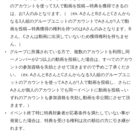
のアカウントを使って3人で動画を投稿→特典を獲得できるの
は、お1人のみとなります。）（ex. AさんとBさんとCさんから
なる3人組のグループユニットのアカウントでAさんが1人で動
画を投稿→特典獲得の権利を持つのはAさんのみとなります。B
さん、Cさんは動画に出演していないため獲得権利を持ちませ
ん。）
グループに所属されている方で、複数のアカウントを利用し同
一メンバーが2つ以上の動画を投稿した場合は、すべてのアカウ
ントの参加資格を失効とさせて頂きますので予めご了承くださ
い。（ex. AさんとBさんとCさんからなる3人組のグループユニ
ットのアカウントを使ってAさんが1人で動画を投稿し、さらに
Aさんが個人のアカウントでも同一イベントに動画を投稿→い
ずれのアカウントも参加資格を失効し動画を非公開にさせて頂
きます。）
イベント終了時に特典対象者が応募条件を満たしていない事が
発覚した場合は、特典を受ける権利は次の順位の方に引き継が
れます。