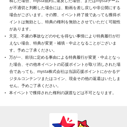
稿した場合、mysta規約に違反した場合、またはmystaチーム
が不適切と判断した場合には、動画を差し戻しや非公開にする
場合がございます。その際、イベント終了後であっても獲得ポ
イントは無効とし、特典の権利を無効とさせていただく可能性
があります。
天災、不慮の事故などのやむを得ない事情により特典履行が行
えない場合、特典が変更・補填・中止となることがございま
す。予めご了承ください。
万が一、前項に定める事由による特典履行が変更・中止となっ
た場合、その他本イベントの応援ポイントが取り消しされた場
合であっても、mysta株式会社は当該応援ポイントにかかるデ
ジタルコンテンツまたはコイン、現金その他の返還はいたしま
せん。予めご了承ください。
本イベントで獲得された権利の譲渡などは不可となります。