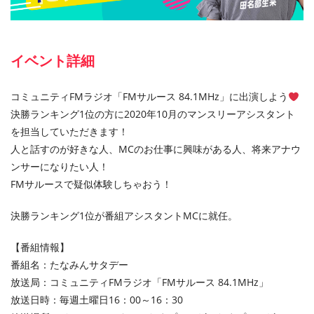
イベント詳細
コミュニティFMラジオ「FMサルース 84.1MHz」に出演しよう
決勝ランキング1位の方に2020年10月のマンスリーアシスタント
を担当していただきます！
人と話すのが好きな人、MCのお仕事に興味がある人、将来アナウ
ンサーになりたい人！
FMサルースで疑似体験しちゃおう！
決勝ランキング1位が番組アシスタントMCに就任。
【番組情報】
番組名：たなみんサタデー
放送局：コミュニティFMラジオ「FMサルース 84.1MHz」
放送日時：毎週土曜日16：00～16：30