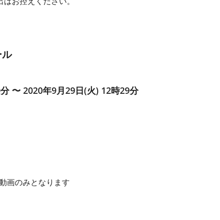
出はお控えください。
ール
0分 〜 2020年9月29日(火) 12時29分
動画のみとなります