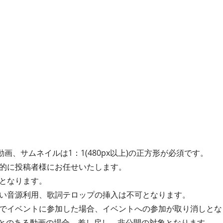
動画、サムネイルは1：1(480px以上)の正方形が必須です。
的に投稿者様にお任せいたします。
となります。
い音源利用、歌詞テロップの挿入は不可となります。
でイベントに参加した場合、イベントへの参加が取り消しとな
たことのある動画の場合、差し戻し、非公開の対象となります。