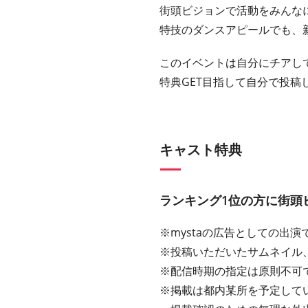
街頭ビジョンで活動をみんな
特技のダンスアピールでも、
このイベントは自分にチアし
特典GET目指して自分で投稿
キャスト特典
ランキング1位の方に街頭
※mystaの広告としての出演
※投稿いただいたサムネイル
※配信時期の指定は原則不可
※掲載は都内某所を予定していま