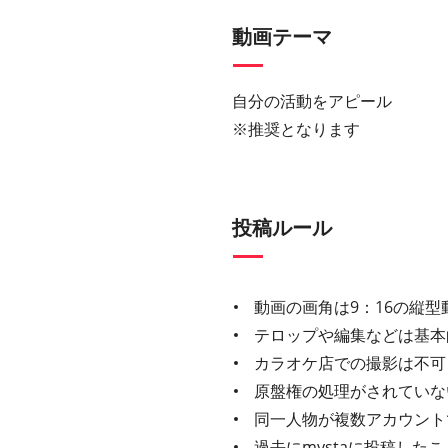
動画テーマ
自分の活動をアピール
※推奨となります
投稿ルール
動画の画角は9：16の縦型
テロップや編集などは基本
カラオケ店での撮影は不可
原盤権の処理がされていな
同一人物が複数アカウント
過去にmystaに投稿し