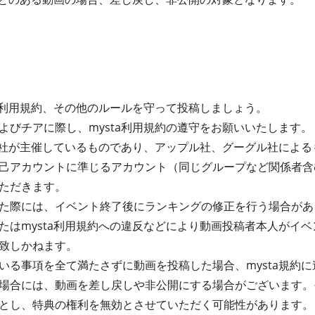
ta利用規約、その他のルールを守って投稿しましょう。
よびチアに際し、mysta利用規約の遵守をお願いいたします。
式会社が主催しているものであり、アップル社、グーグル社によ
己アカウントに準じるアカウント（同じグループなど関係者含
ただきます。
た際には、イベント終了後にランキングの修正を行う場合があ
たはmysta利用規約への違反などにより動画投稿者本人がイ
致しかねます。
る事項を全て満たさずに動画を投稿した場合、mysta規約に違
場合には、動画を差し戻しや非公開にする場合がございます。
とし、特典の権利を無効とさせていただく可能性があります。