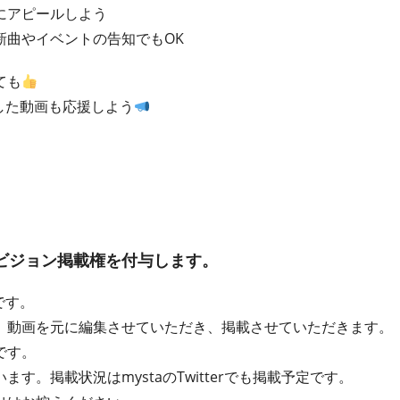
にアピールしよう
新曲やイベントの告知でもOK
ても
した動画も応援しよう
ビジョン掲載権を付与します。
です。
、動画を元に編集させていただき、掲載させていただきます。
です。
す。掲載状況はmystaのTwitterでも掲載予定です。