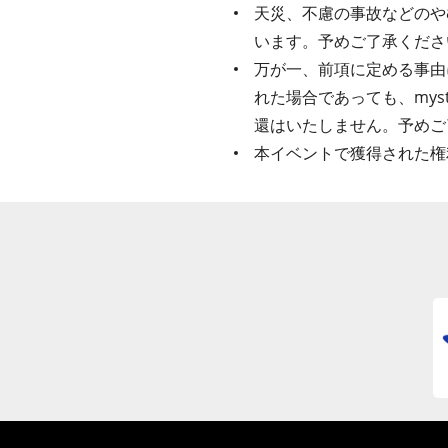
天災、不慮の事故などのや
います。予めご了承くださ
万が一、前項に定める事由
れた場合であっても、my
還はいたしません。予めご
本イベントで獲得された権