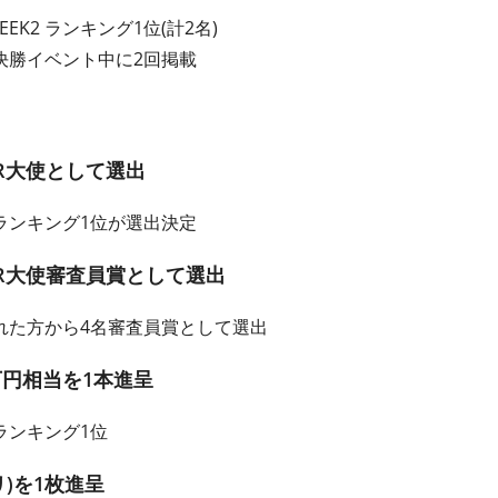
EK2 ランキング1位(計2名)
決勝イベント中に2回掲載
R大使として選出
ランキング1位が選出決定
R大使審査員賞として選出
れた方から4名審査員賞として選出
万円相当を1本進呈
ランキング1位
)を1枚進呈