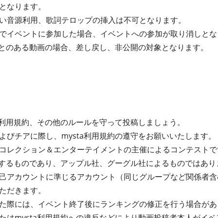
となります。
い音源利用、歌詞テロップの挿入は不可となります。
でイベントに参加した場合、イベントへの参加が取り消しとな
たことのある動画の場合、差し戻し、非公開の対象となります。
ta利用規約、その他のルールを守って投稿しましょう。
よびチアに際し、mysta利用規約の遵守をお願いいたします。
コレクション＆エンターテイメントの主催によるコンテストで
運営するものであり、アップル社、グーグル社によるものではあり
己アカウントに準じるアカウント（同じグループなど関係者含
ただきます。
た際には、イベント終了後にランキングの修正を行う場合があ
たはmysta利用規約への違反などにより動画投稿者本人がイ