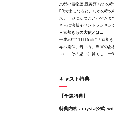
京都の着物屋 豊美苑 なかの孝
PR大使になると、なかの孝の着物
ステージに立つことができま
さらに決勝イベントランキング
▼京都きもの大使とは…
平成30年11月15日に「京
界へ発信。若い方、障害のあ
マに、その思いに賛同し、一
キャスト特典
【予選特典】
特典内容：mysta公式T