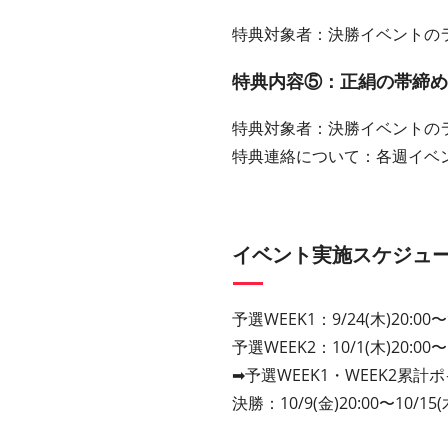
特典対象者：決勝イベントの
特典内容⑤：正絹の帯締め
特典対象者：決勝イベントの
特典連絡について：各週イベ
イベント実施スケジュ
予選WEEK1：9/24(木)20:00〜9
予選WEEK2：10/1(木)20:00〜1
➡︎予選WEEK1・WEEK2累
決勝：10/9(金)20:00〜10/15(木