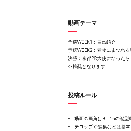
動画テーマ
予選WEEK1：自己紹介
予選WEEK2：着物にまつわ
決勝：京都PR大使になったら
※推奨となります
投稿ルール
動画の画角は9：16の縦型
テロップや編集などは基本