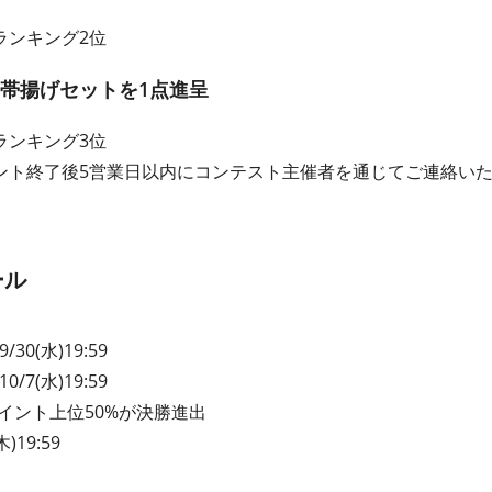
ランキング2位
帯揚げセットを1点進呈
ランキング3位
ント終了後5営業日以内にコンテスト主催者を通じてご連絡い
ール
/30(水)19:59
0/7(水)19:59
計ポイント上位50%が決勝進出
)19:59