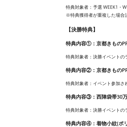
特典対象者：予選 WEEK1・WE
※特典獲得者が重複した場合
【決勝特典】
特典内容①：京都きものP
特典対象者：決勝イベントの
特典内容②：京都きものP
特典対象者：イベント参加さ
特典内容③：西陣袋帯30
特典対象者：決勝イベントの
特典内容④：着物小紋(ポリ