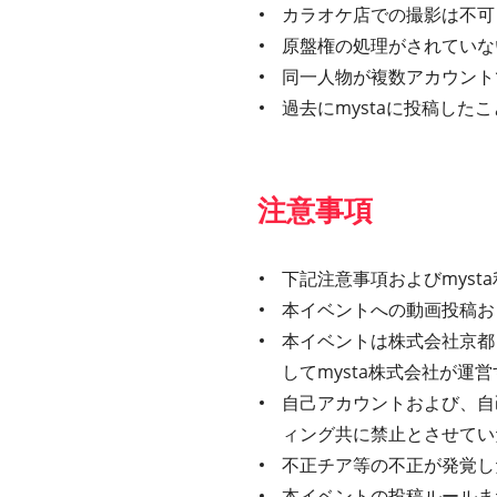
カラオケ店での撮影は不可
原盤権の処理がされていな
同一人物が複数アカウント
過去にmystaに投稿し
注意事項
下記注意事項およびmys
本イベントへの動画投稿お
本イベントは株式会社京都
してmysta株式会社が
自己アカウントおよび、自
ィング共に禁止とさせてい
不正チア等の不正が発覚し
本イベントの投稿ルールま