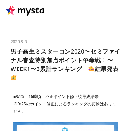
2020.9.8
男子高生ミスターコン2020〜セミファイ
ナル審査特別加点ポイント争奪戦！〜
WEEK1〜3累計ランキング
結果発表
■9/25 16時頃 不正ポイント修正後最終結果
※9/25のポイント修正によるランキングの変動はありま
せん。