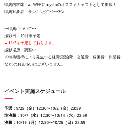
特典内容③：ar WEBにmystaのオススメキャストとして掲載！
特典対象者：ランキング1位〜3位
〜特典について〜
撮影日：10月末予定
→11/3を予定しております。
撮影場所：調整中
※特典獲得により発生する経費(宿泊費・交通費・稼働費・作業費
など)のお支払いはございません。
イベント実施スケジュール
予選：9/25（金）12:30〜10/2（金）23:59
準決勝：10/7（水）12:30〜10/14（水）23:59
決勝：10/19（月）12:30〜10/25（日）23:59