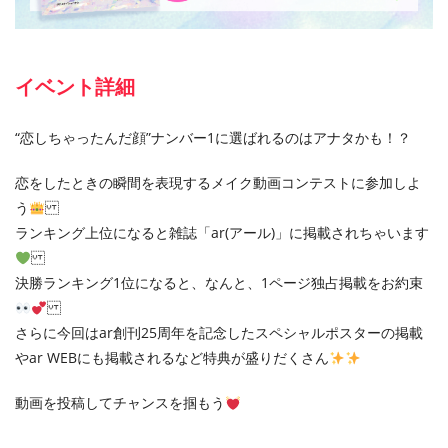
イベント詳細
“恋しちゃったんだ顔”ナンバー1に選ばれるのはアナタかも！？
恋をしたときの瞬間を表現するメイク動画コンテストに参加しよ
う
ランキング上位になると雑誌「ar(アール)」に掲載されちゃいます
決勝ランキング1位になると、なんと、1ページ独占掲載をお約束
さらに今回はar創刊25周年を記念したスペシャルポスターの掲載
やar WEBにも掲載されるなど特典が盛りだくさん
動画を投稿してチャンスを掴もう