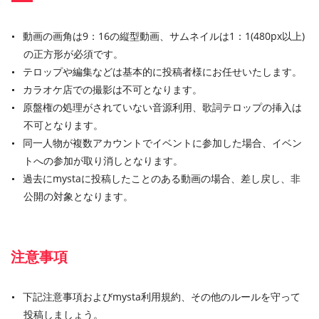
動画の画角は9：16の縦型動画、サムネイルは1：1(480px以上)
の正方形が必須です。
テロップや編集などは基本的に投稿者様にお任せいたします。
カラオケ店での撮影は不可となります。
原盤権の処理がされていない音源利用、歌詞テロップの挿入は
不可となります。
同一人物が複数アカウントでイベントに参加した場合、イベン
トへの参加が取り消しとなります。
過去にmystaに投稿したことのある動画の場合、差し戻し、非
公開の対象となります。
注意事項
下記注意事項およびmysta利用規約、その他のルールを守って
投稿しましょう。