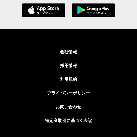
会社情報
採用情報
利用規約
プライバシーポリシー
お問い合わせ
特定商取引に基づく表記