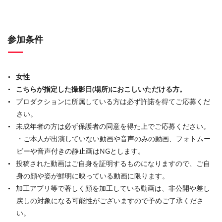
参加条件
女性
こちらが指定した撮影日(場所)におこしいただける方。
プロダクションに所属している方は必ず許諾を得てご応募くだ
さい。
未成年者の方は必ず保護者の同意を得た上でご応募ください。
・ご本人が出演していない動画や音声のみの動画、フォトムー
ビーや音声付きの静止画はNGとします。
投稿された動画はご自身を証明するものになりますので、ご自
身の顔や姿が鮮明に映っている動画に限ります。
加工アプリ等で著しく顔を加工している動画は、非公開や差し
戻しの対象になる可能性がございますので予めご了承くださ
い。