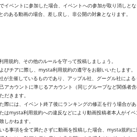
でイベントに参加した場合、イベントへの参加が取り消しとな
たことのある動画の場合、差し戻し、非公開の対象となります。
ta利用規約、その他のルールを守って投稿しましょう。
よびチアに際し、mysta利用規約の遵守をお願いいたします。
式会社が主催しているものであり、アップル社、グーグル社によ
己アカウントに準じるアカウント（同じグループなど関係者含
ただきます。
た際には、イベント終了後にランキングの修正を行う場合があ
たはmysta利用規約への違反などにより動画投稿者本人がイ
致しかねます。
る事項を全て満たさずに動画を投稿した場合、mysta規約に違