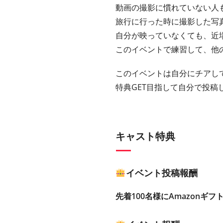
動画の撮影に慣れていない人
旅行に行った時に撮影した写
自分が映っていなくても、近
このイベントで練習して、他
このイベントは自分にチアし
特典GET目指して自分で投稿
キャスト特典
イベント投稿報酬
先着100名様にAmazonギフ