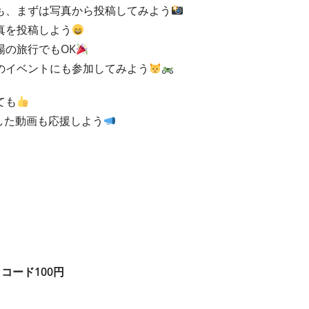
も、まずは写真から投稿してみよう
真を投稿しよう
場の旅行でもOK
のイベントにも参加してみよう
ても
した動画も応援しよう
トコード100円