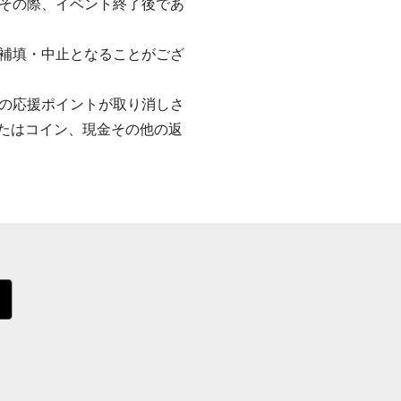
その際、イベント終了後であ
補填・中止となることがござ
の応援ポイントが取り消しさ
またはコイン、現金その他の返