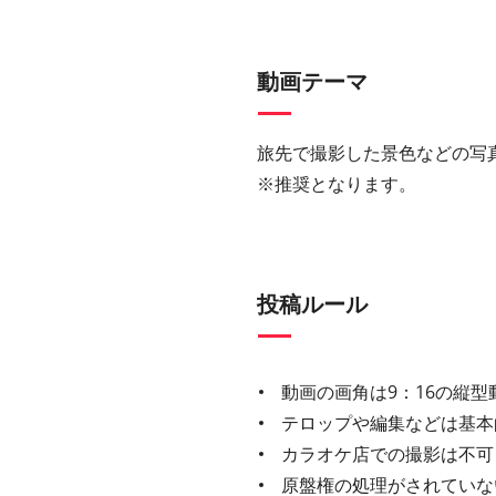
動画テーマ
旅先で撮影した景色などの写
※推奨となります。
投稿ルール
動画の画角は9：16の縦型
テロップや編集などは基本
カラオケ店での撮影は不可
原盤権の処理がされていな