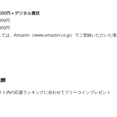
,000円＋デジタル賞状
000円
000円
ては、Amazon（www.amazon.co.jp）でご登録いただ
報酬
スト内の応援ランキングに合わせてフリーコインプレゼント