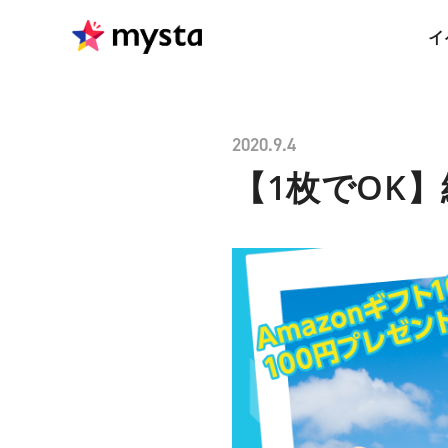
イ
2020.9.4
【1枚でOK】