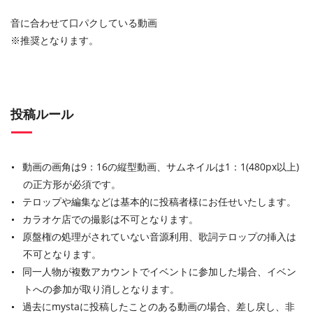
音に合わせて口パクしている動画
※推奨となります。
投稿ルール
動画の画角は9：16の縦型動画、サムネイルは1：1(480px以上)
の正方形が必須です。
テロップや編集などは基本的に投稿者様にお任せいたします。
カラオケ店での撮影は不可となります。
原盤権の処理がされていない音源利用、歌詞テロップの挿入は
不可となります。
同一人物が複数アカウントでイベントに参加した場合、イベン
トへの参加が取り消しとなります。
過去にmystaに投稿したことのある動画の場合、差し戻し、非