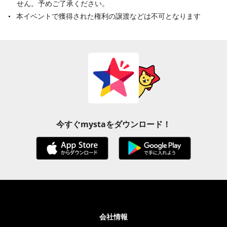
せん。予めご了承ください。
本イベントで獲得された権利の譲渡などは不可となります
今すぐmystaをダウンロード！
会社情報