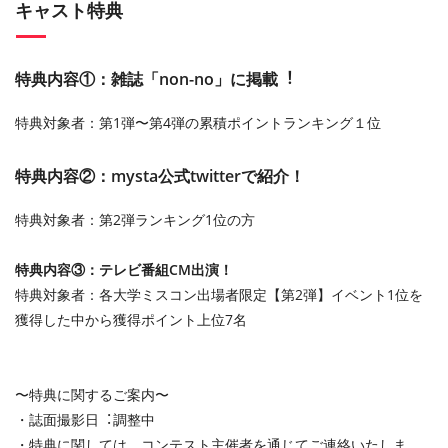
キャスト特典
特典内容①：雑誌「non-no」に掲載︕
特典対象者：第1弾〜第4弾の累積ポイントランキング１位
特典内容②：mysta公式twitterで紹介！
特典対象者：第2弾ランキング1位の⽅
特典内容③：テレビ番組CM出演！
特典対象者：各大学ミスコン出場者限定【第2弾】イベント1位を
獲得した中から獲得ポイント上位7名
〜特典に関するご案内〜
・誌⾯撮影⽇︓調整中
・特典に関しては、コンテスト主催者を通じてご連絡いたしま