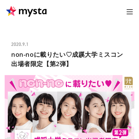
2020.9.1
non-noに載りたい♡成蹊大学ミスコン
出場者限定【第2弾】