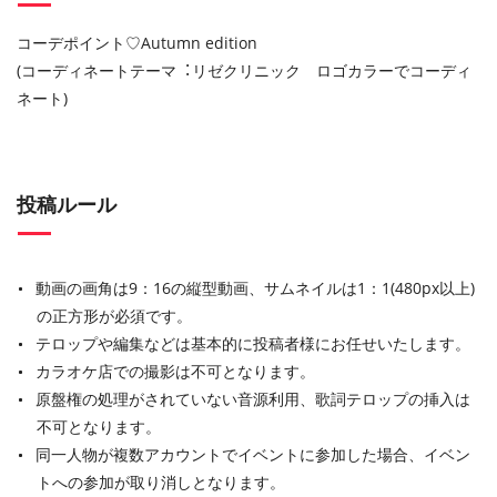
コーデポイント♡Autumn edition
(コーディネートテーマ︓リゼクリニック ロゴカラーでコーディ
ネート)
投稿ルール
動画の画角は9：16の縦型動画、サムネイルは1：1(480px以上)
の正方形が必須です。
テロップや編集などは基本的に投稿者様にお任せいたします。
カラオケ店での撮影は不可となります。
原盤権の処理がされていない音源利用、歌詞テロップの挿入は
不可となります。
同一人物が複数アカウントでイベントに参加した場合、イベン
トへの参加が取り消しとなります。