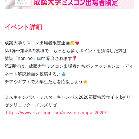
イベント詳細
成蹊大学ミスコン出場者限定企画
第1弾〜第4弾の累積で、もっとも多くポイントを獲得した⽅は、
雑誌「non-no」
で紹介されます
第2弾では、成蹊⼤学ミスコン出場者たちがファッションコーディ
ネート解説動画を投稿するよ
チアやギフトで⼤学⽣たちを応援しよう
ミスキャンパス・ミスターキャンパス2020応援特設サイト by リ
ゼクリニック・メンズリゼ
https://www.rizeclinic.com/mis
smrcampus2020/