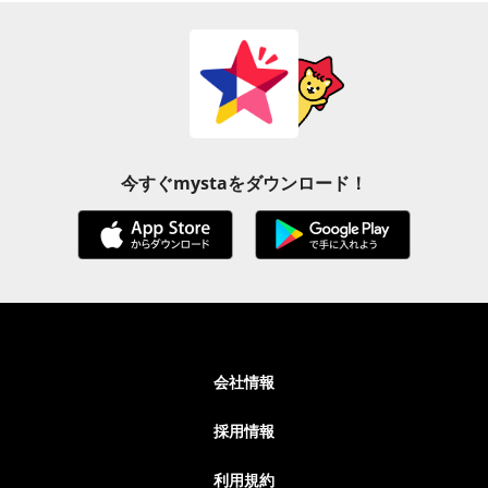
今すぐmystaをダウンロード！
会社情報
採用情報
利用規約