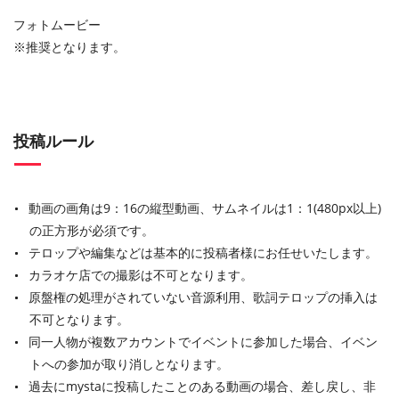
フォトムービー
※推奨となります。
投稿ルール
動画の画角は9：16の縦型動画、サムネイルは1：1(480px以上)
の正方形が必須です。
テロップや編集などは基本的に投稿者様にお任せいたします。
カラオケ店での撮影は不可となります。
原盤権の処理がされていない音源利用、歌詞テロップの挿入は
不可となります。
同一人物が複数アカウントでイベントに参加した場合、イベン
トへの参加が取り消しとなります。
過去にmystaに投稿したことのある動画の場合、差し戻し、非