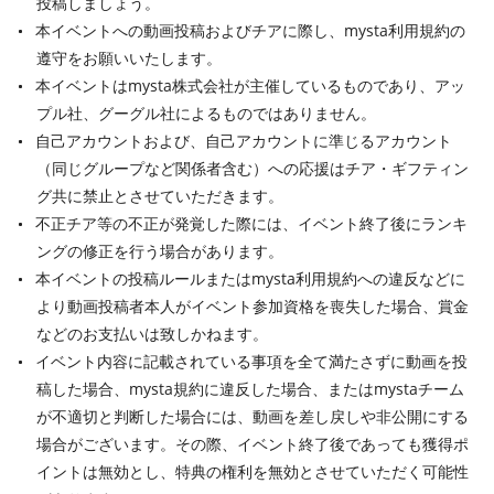
投稿しましょう。
本イベントへの動画投稿およびチアに際し、mysta利用規約の
遵守をお願いいたします。
本イベントはmysta株式会社が主催しているものであり、アッ
プル社、グーグル社によるものではありません。
自己アカウントおよび、自己アカウントに準じるアカウント
（同じグループなど関係者含む）への応援はチア・ギフティン
グ共に禁止とさせていただきます。
不正チア等の不正が発覚した際には、イベント終了後にランキ
ングの修正を行う場合があります。
本イベントの投稿ルールまたはmysta利用規約への違反などに
より動画投稿者本人がイベント参加資格を喪失した場合、賞金
などのお支払いは致しかねます。
イベント内容に記載されている事項を全て満たさずに動画を投
稿した場合、mysta規約に違反した場合、またはmystaチーム
が不適切と判断した場合には、動画を差し戻しや非公開にする
場合がございます。その際、イベント終了後であっても獲得ポ
イントは無効とし、特典の権利を無効とさせていただく可能性