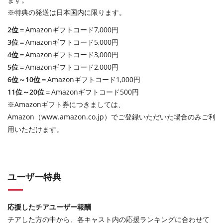
※特典の発送は日本国内に限ります。
2位
＝Amazonギフトコード7,000円
3位
＝Amazonギフトコード5,000円
4位
＝Amazonギフトコード3,000円
5位
＝Amazonギフトコード2,000円
6位～10位
＝Amazonギフトコード1,000円
11位～20位
＝Amazonギフトコード500円
※Amazonギフト券につきましては、
Amazon（www.amazon.co.jp）でご登録いただいた場合のみご利
用いただけます。
ユーザー特典
応援したチアユーザー報酬
チアした方の中から、各キャスト内の応援ランキングに合わせて