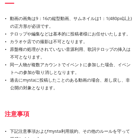
動画の画角は9：16の縦型動画、サムネイルは1：1(480px以上)
の正方形が必須です。
テロップや編集などは基本的に投稿者様にお任せいたします。
カラオケ店での撮影は不可となります。
原盤権の処理がされていない音源利用、歌詞テロップの挿入は
不可となります。
同一人物が複数アカウントでイベントに参加した場合、イベン
トへの参加が取り消しとなります。
過去にmystaに投稿したことのある動画の場合、差し戻し、非
公開の対象となります。
注意事項
下記注意事項およびmysta利用規約、その他のルールを守って