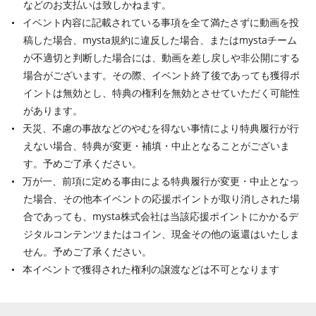
などのお支払いは致しかねます。
イベント内容に記載されている事項を全て満たさずに動画を投
稿した場合、mysta規約に違反した場合、またはmystaチーム
が不適切と判断した場合には、動画を差し戻しや非公開にする
場合がございます。その際、イベント終了後であっても獲得ポ
イントは無効とし、特典の権利を無効とさせていただく可能性
があります。
天災、不慮の事故などのやむを得ない事情により特典履行が行
えない場合、特典が変更・補填・中止となることがございま
す。予めご了承ください。
万が一、前項に定める事由による特典履行が変更・中止となっ
た場合、その他本イベントの応援ポイントが取り消しされた場
合であっても、mysta株式会社は当該応援ポイントにかかるデ
ジタルコンテンツまたはコイン、現金その他の返還はいたしま
せん。予めご了承ください。
本イベントで獲得された権利の譲渡などは不可となります