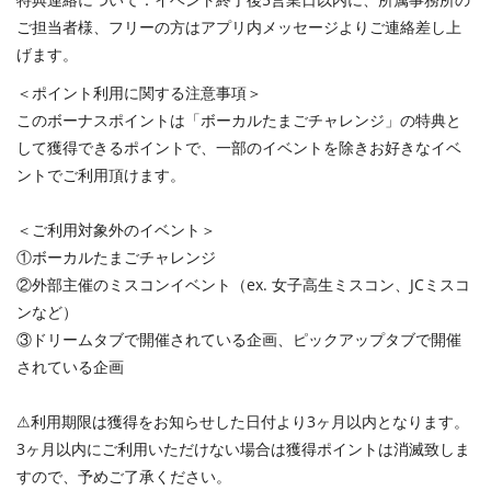
ご担当者様、フリーの方はアプリ内メッセージよりご連絡差し上
げます。
＜ポイント利用に関する注意事項＞
このボーナスポイントは「ボーカルたまごチャレンジ」の特典と
して獲得できるポイントで、一部のイベントを除きお好きなイベ
ントでご利用頂けます。
＜ご利用対象外のイベント＞
①ボーカルたまごチャレンジ
②外部主催のミスコンイベント（ex. 女子高生ミスコン、JCミスコ
ンなど）
③ドリームタブで開催されている企画、ピックアップタブで開催
されている企画
⚠︎利用期限は獲得をお知らせした日付より3ヶ月以内となります。
3ヶ月以内にご利用いただけない場合は獲得ポイントは消滅致しま
すので、予めご了承ください。