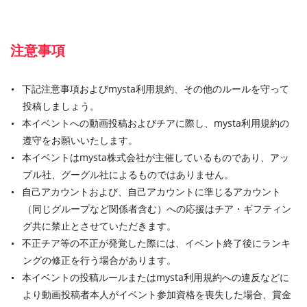
注意事項
下記注意事項およびmysta利用規約、その他のルールを守って
投稿しましょう。
本イベントへの動画投稿およびチアに際し、mysta利用規約の
遵守をお願いいたします。
本イベントはmysta株式会社が主催しているものであり、アッ
プル社、グーグル社によるものではありません。
自己アカウントおよび、自己アカウントに準じるアカウント
（同じグループなど関係者含む）への応援はチア・ギフティン
グ共に禁止とさせていただきます。
不正チア等の不正が発覚した際には、イベント終了後にランキ
ングの修正を行う場合があります。
本イベントの投稿ルールまたはmysta利用規約への違反などに
より動画投稿者本人がイベント参加資格を喪失した場合、賞金