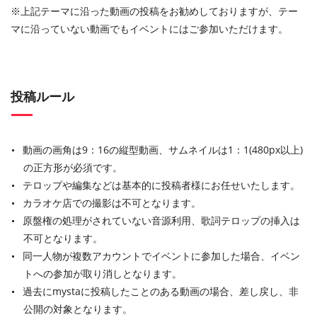
※上記テーマに沿った動画の投稿をお勧めしておりますが、テー
マに沿っていない動画でもイベントにはご参加いただけます。
投稿ルール
動画の画角は9：16の縦型動画、サムネイルは1：1(480px以上)
の正方形が必須です。
テロップや編集などは基本的に投稿者様にお任せいたします。
カラオケ店での撮影は不可となります。
原盤権の処理がされていない音源利用、歌詞テロップの挿入は
不可となります。
同一人物が複数アカウントでイベントに参加した場合、イベン
トへの参加が取り消しとなります。
過去にmystaに投稿したことのある動画の場合、差し戻し、非
公開の対象となります。