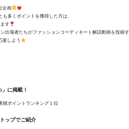
定企画
っとも多くポイントを獲得した⽅は、
れます
コン出場者たちがファッションコーディネート解説動画を投稿
応援しよう
no」に掲載！
の累積ポイントランキング１位
リトップでご紹介