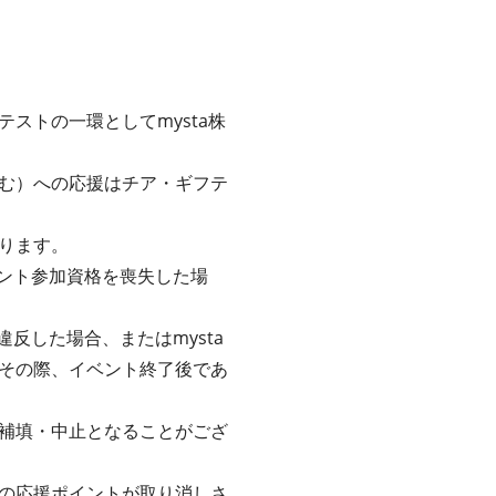
ストの一環としてmysta株
む）への応援はチア・ギフテ
ります。
ベント参加資格を喪失した場
反した場合、またはmysta
その際、イベント終了後であ
補填・中止となることがござ
の応援ポイントが取り消しさ