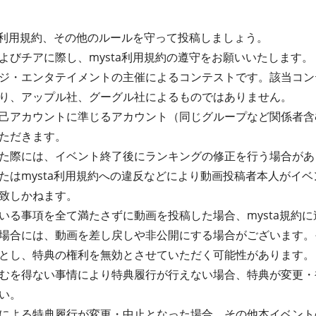
ta利用規約、その他のルールを守って投稿しましょう。
よびチアに際し、mysta利用規約の遵守をお願いいたします。
ジ・エンタテイメントの主催によるコンテストです。該当コンテ
り、アップル社、グーグル社によるものではありません。
己アカウントに準じるアカウント（同じグループなど関係者含
ただきます。
た際には、イベント終了後にランキングの修正を行う場合があ
たはmysta利用規約への違反などにより動画投稿者本人がイ
致しかねます。
る事項を全て満たさずに動画を投稿した場合、mysta規約に違
場合には、動画を差し戻しや非公開にする場合がございます。
とし、特典の権利を無効とさせていただく可能性があります。
むを得ない事情により特典履行が行えない場合、特典が変更・
い。
による特典履行が変更・中止となった場合、その他本イベント