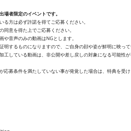
出場者限定のイベントです。
いる⽅は必ず許諾を得てご応募ください。
の同意を得た上でご応募ください。
画や⾳声のみの動画はNGとします。
証明するものになりますので、ご⾃⾝の顔や姿が鮮明に映って
加⼯している動画は、⾮公開や差し戻しの対象になる可能性が
が応募条件を満たしていない事が発覚した場合は、特典を受け