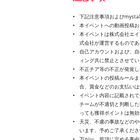
下記注意事項およびmys
本イベントへの動画投稿お
本イベントは株式会社エイ
式会社が運営するものであ
自己アカウントおよび、自
ィング共に禁止とさせてい
不正チア等の不正が発覚し
本イベントの投稿ルールま
合、賞金などのお支払いは
イベント内容に記載されてい
チームが不適切と判断した
っても獲得ポイントは無効
天災、不慮の事故などのや
います。予めご了承くださ
万が一、前項に定める事由