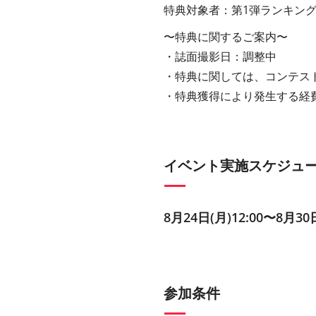
特典対象者：第1弾ランキング
〜特典に関するご案内〜
・誌⾯撮影⽇：調整中
・特典に関しては、コンテス
・特典獲得により発⽣する経
イベント実施スケジュ
8⽉24⽇(⽉)12:00〜8⽉30⽇
参加条件