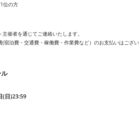
1位の⽅
ト主催者を通じてご連絡いたします。
費(宿泊費・交通費・稼働費・作業費など）のお⽀払いはござい
ール
(⽇)23:59