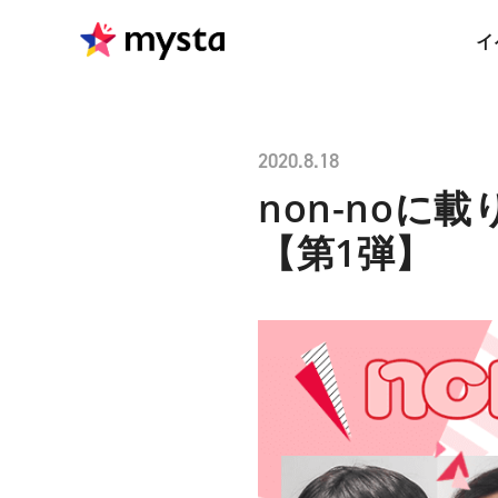
イ
2020.8.18
non-no
【第1弾】