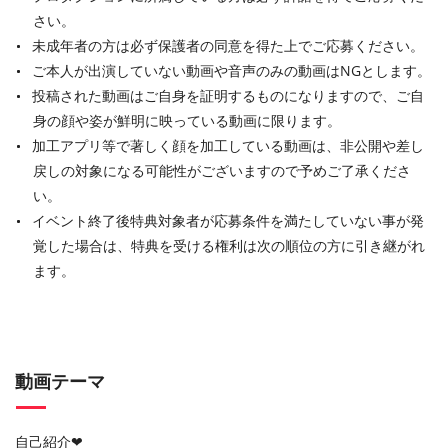
さい。
未成年者の方は必ず保護者の同意を得た上でご応募ください。
ご本人が出演していない動画や音声のみの動画はNGとします。
投稿された動画はご自身を証明するものになりますので、ご自
身の顔や姿が鮮明に映っている動画に限ります。
加工アプリ等で著しく顔を加工している動画は、非公開や差し
戻しの対象になる可能性がございますので予めご了承くださ
い。
イベント終了後特典対象者が応募条件を満たしていない事が発
覚した場合は、特典を受ける権利は次の順位の方に引き継がれ
ます。
動画テーマ
自己紹介❤︎