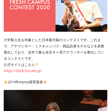
大学新入生を対象とした日本最大級のコンテストです。これま
で、アナウンサー・ミスキャンパス・雑誌読者モデルなどを多数
輩出しており、近年で最も在京キー局アナウンサーを輩出してい
るコンテストです。
公式サイトはこちら
https://2020.frecam.jp/
2019年mysta賞受賞者