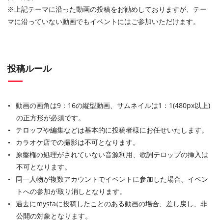
※上記テーマに沿った動画の投稿をお勧めしておりますが、テー
マに沿っていない動画でもイベントにはご参加いただけます。
投稿ルール
動画の画角は9：16の縦型動画、サムネイルは1：1(480px以上)
の正方形が必須です。
テロップや編集などは基本的に投稿者様にお任せいたします。
カラオケ店での撮影は不可となります。
原盤権の処理がされていない音源利用、歌詞テロップの挿入は
不可となります。
同一人物が複数アカウントでイベントに参加した場合、イベン
トへの参加が取り消しとなります。
過去にmystaに投稿したことのある動画の場合、差し戻し、非
公開の対象となります。