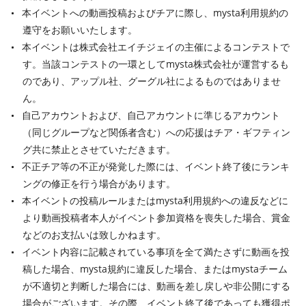
本イベントへの動画投稿およびチアに際し、mysta利用規約の
遵守をお願いいたします。
本イベントは株式会社エイチジェイの主催によるコンテストで
す。当該コンテストの一環としてmysta株式会社が運営するも
のであり、アップル社、グーグル社によるものではありませ
ん。
自己アカウントおよび、自己アカウントに準じるアカウント
（同じグループなど関係者含む）への応援はチア・ギフティン
グ共に禁止とさせていただきます。
不正チア等の不正が発覚した際には、イベント終了後にランキ
ングの修正を行う場合があります。
本イベントの投稿ルールまたはmysta利用規約への違反などに
より動画投稿者本人がイベント参加資格を喪失した場合、賞金
などのお支払いは致しかねます。
イベント内容に記載されている事項を全て満たさずに動画を投
稿した場合、mysta規約に違反した場合、またはmystaチーム
が不適切と判断した場合には、動画を差し戻しや非公開にする
場合がございます。その際、イベント終了後であっても獲得ポ