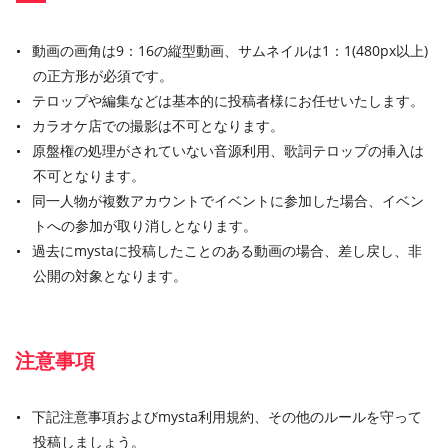
動画の画角は9：16の縦型動画、サムネイルは1：1(480px以上)
の正方形が必須です。
テロップや編集などは基本的に投稿者様にお任せいたします。
カラオケ店での撮影は不可となります。
原盤権の処理がされていない音源利用、歌詞テロップの挿入は
不可となります。
同一人物が複数アカウントでイベントに参加した場合、イベン
トへの参加が取り消しとなります。
過去にmystaに投稿したことのある動画の場合、差し戻し、非
公開の対象となります。
注意事項
下記注意事項およびmysta利用規約、その他のルールを守って
投稿しましょう。