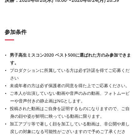
決勝：2020年8/20(木) 18:00〜2020年8/24(月) 20:59
参加条件
男子高生ミスコン2020 ベスト500に選ばれた方のみ参加できま
す。
プロダクションに所属している方は必ず許諾を得てご応募くだ
さい
未成年者の方は必ず保護者の同意を得た上でご応募ください。
ご本人が出演していない動画や音声のみの動画、フォトムービ
ーや音声付きの静止画はNGとします。
投稿された動画はご自身を証明するものになりますので、ご自
身の顔や姿が鮮明に映っている動画に限ります。
加工アプリ等で著しく顔を加工している動画は、非公開や差し
戻しの対象になる可能性がございますので予めご了承くださ