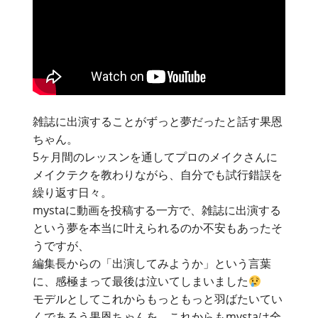
雑誌に出演することがずっと夢だったと話す果恩
ちゃん。
5ヶ月間のレッスンを通してプロのメイクさんに
メイクテクを教わりながら、自分でも試行錯誤を
繰り返す日々。
mystaに動画を投稿する一方で、雑誌に出演する
という夢を本当に叶えられるのか不安もあったそ
うですが、
編集長からの「出演してみようか」という言葉
に、感極まって最後は泣いてしまいました
モデルとしてこれからもっともっと羽ばたいてい
くであろう果恩ちゃんを、これからもmystaは全