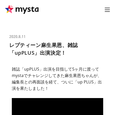
2020.8.11
レプティーン麻生果恩、雑誌
「upPLUS」出演決定！
雑誌「upPLUS」出演を目指して5ヶ月に渡って
mystaでチャレンジしてきた麻生果恩ちゃんが、
編集長との再面談を経て、ついに「up PLUS」出
演を果たしました！