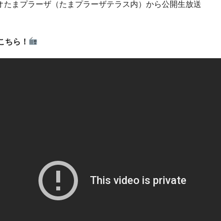
オたまプラーザ（たまプラーザテラス内）から公開生放送
こちら！