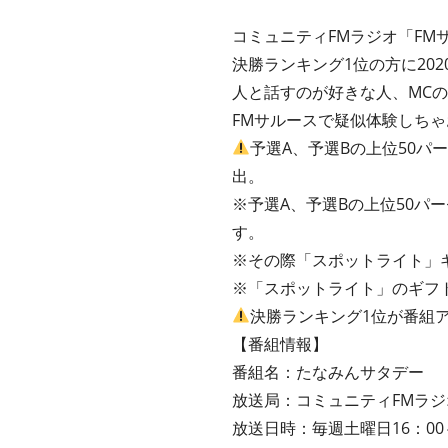
コミュニティFMラジオ「FMサ
決勝ランキング1位の方に20
人と話すのが好きな人、MC
FMサルースで疑似体験しちゃ
予選A、予選Bの上位50
出。
※予選A、予選Bの上位50パ
す。
※その際「スポットライト」
※「スポットライト」のギフトは8
決勝ランキング1位が番組
【番組情報】
番組名：たなみんサタデー
放送局：コミュニティFMラジオ「
放送日時：毎週土曜日16：00～