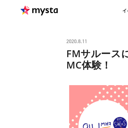
イ
2020.8.11
FMサルース
MC体験！