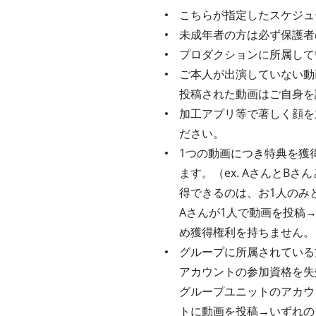
こちらが指定したスケジュ
未成年者の方は必ず保護者
プロダクションに所属して
ご本人が出演していない動
投稿された動画はご自身を
加工アプリ等で著しく顔を
ださい。
1つの動画につき特典を獲
ます。（ex. AさんとB
得できるのは、お1人のみと
Aさんが1人で動画を投稿
め獲得権利を持ちません。
グループに所属されている
アカウントの参加資格を失効
グループユニットのアカウ
トに動画を投稿→いずれの