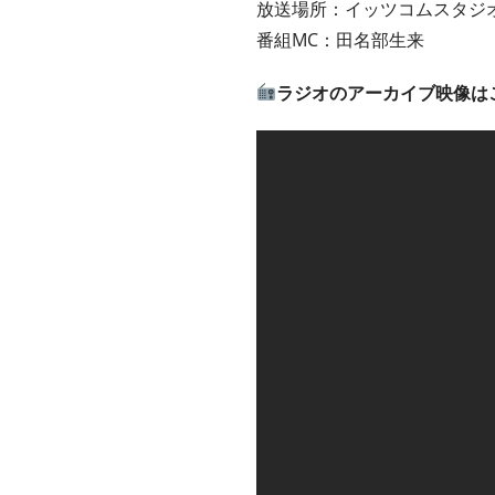
放送場所：イッツコムスタジ
番組
MC
：田名部生来
ラジオのアーカイブ映像は