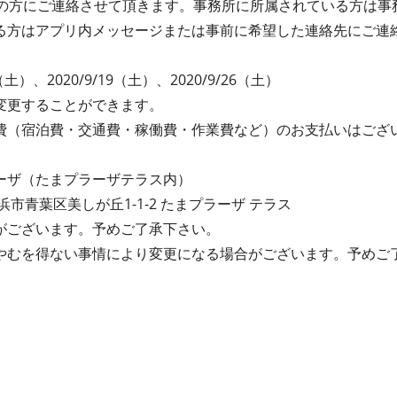
対象者の方にご連絡させて頂きます。事務所に所属されている方は
る方はアプリ内メッセージまたは事前に希望した連絡先にご連
2（土）、2020/9/19（土）、2020/9/26（土）
変更することができます。
費（宿泊費・交通費・稼働費・作業費など）のお支払いはござ
ーザ（たまプラーザテラス内）
横浜市青葉区美しが丘1-1-2 たまプラーザ テラス
がございます。予めご了承下さい。
やむを得ない事情により変更になる場合がございます。予めご