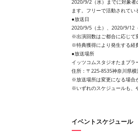
2020/9/2（水）までに
ます。フリーで活動されてい
●放送日
2020/9/5（土）、2020/9/1
※出演回数はご都合に応じて
※特典獲得により発生する経
●放送場所
イッツコムスタジオたまプラ
住所：〒225-8535神奈川県
※放送場所は変更になる場合
※
いずれのスケジュールも、
イベントスケジュール