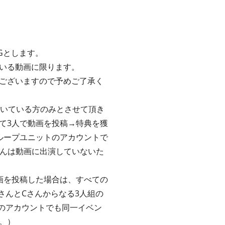
Gとします。
いる動画に限ります。
ございますので予めご了承く
頂いている方のみとさせて頂き
って3人で動画を投稿→特典を獲
グループユニットのアカウントで
さんは動画に出演していないた
画を投稿した場合は、すべての
さんとCさんからなる3人組の
のアカウントでも同一イベン
。）