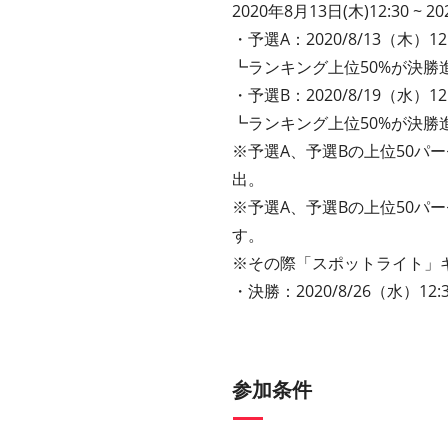
2020年8月13日(木)12:30 ~ 2
・予選A：2020/8/13（木）12:
┗ランキング上位50%が決勝
・予選B：2020/8/19（水）12:
┗ランキング上位50%が決勝
※予選A、予選Bの上位50パ
出。
※予選A、予選Bの上位50パ
す。
※その際「スポットライト」
・決勝：
2020/8/26
（水）
12:
参加条件