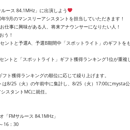
ルース 84.1MHz」に出演しよう
20年9月のマンスリーアシスタントを担当していただきます！
のお仕事に興味がある人、将来アナウンサーになりたい人！
おう！
パーセントと予選A、予選B期間中「スポットライト」のギフトを
ーセントと「スポットライト」ギフト獲得ランキング1位が重複
ギフト獲得ランキングの順位に応じて繰り上げます。
/25（火）の午前中に集計し、8/25（火）17:00にmysta公
アシスタントMCに就任。
FMサルース 84.1MHz」
16：30