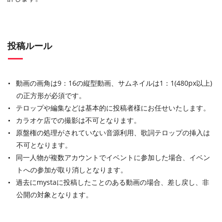
投稿ルール
動画の画角は9：16の縦型動画、サムネイルは1：1(480px以上)
の正方形が必須です。
テロップや編集などは基本的に投稿者様にお任せいたします。
カラオケ店での撮影は不可となります。
原盤権の処理がされていない音源利用、歌詞テロップの挿入は
不可となります。
同一人物が複数アカウントでイベントに参加した場合、イベン
トへの参加が取り消しとなります。
過去にmystaに投稿したことのある動画の場合、差し戻し、非
公開の対象となります。