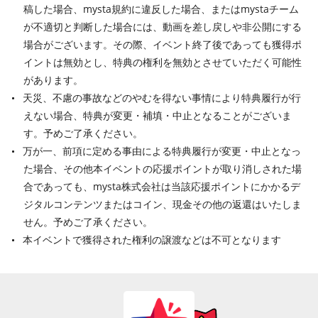
稿した場合、mysta規約に違反した場合、またはmystaチーム
が不適切と判断した場合には、動画を差し戻しや非公開にする
場合がございます。その際、イベント終了後であっても獲得ポ
イントは無効とし、特典の権利を無効とさせていただく可能性
があります。
天災、不慮の事故などのやむを得ない事情により特典履行が行
えない場合、特典が変更・補填・中止となることがございま
す。予めご了承ください。
万が一、前項に定める事由による特典履行が変更・中止となっ
た場合、その他本イベントの応援ポイントが取り消しされた場
合であっても、mysta株式会社は当該応援ポイントにかかるデ
ジタルコンテンツまたはコイン、現金その他の返還はいたしま
せん。予めご了承ください。
本イベントで獲得された権利の譲渡などは不可となります