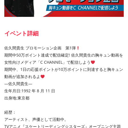
イベント詳細
佐久間貴生 プロモーション企画 第1弾
期間中50万ポイント達成で配信確定! 佐久間貴生の胸キュン動画を
女性向けメディア「C CHANNEL」で配信しよう
期間中、1日の応援ポイントが10万ポイントに到達すると胸キュン
動画が追加されるよ
—佐久間貴生—
生年月日:1992 年 8 月 11 日
出身地:東京都
経歴：
アーティスト、声優として活動中。
TVアニメ『スケートリーディング☆スターズ』オープニング主題