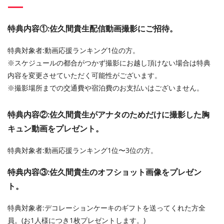
特典内容①:佐久間貴生配信動画撮影にご招待。
特典対象者:動画応援ランキング1位の方。
※スケジュールの都合がつかず撮影にお越し頂けない場合は特典
内容を変更させていただく可能性がございます。
※撮影場所までの交通費や宿泊費のお支払いはございません。
特典内容②:佐久間貴生がアナタのためだけに撮影した胸
キュン動画をプレゼント。
特典対象者:動画応援ランキング1位〜3位の方。
特典内容③:佐久間貴生のオフショット画像をプレゼン
ト。
特典対象者:デコレーションケーキのギフトを送ってくれた方全
員。(お1人様につき1枚プレゼントします。)