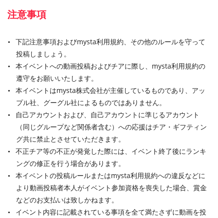
注意事項
下記注意事項およびmysta利用規約、その他のルールを守って
投稿しましょう。
本イベントへの動画投稿およびチアに際し、mysta利用規約の
遵守をお願いいたします。
本イベントはmysta株式会社が主催しているものであり、アッ
プル社、グーグル社によるものではありません。
自己アカウントおよび、自己アカウントに準じるアカウント
（同じグループなど関係者含む）への応援はチア・ギフティン
グ共に禁止とさせていただきます。
不正チア等の不正が発覚した際には、イベント終了後にランキ
ングの修正を行う場合があります。
本イベントの投稿ルールまたはmysta利用規約への違反などに
より動画投稿者本人がイベント参加資格を喪失した場合、賞金
などのお支払いは致しかねます。
イベント内容に記載されている事項を全て満たさずに動画を投