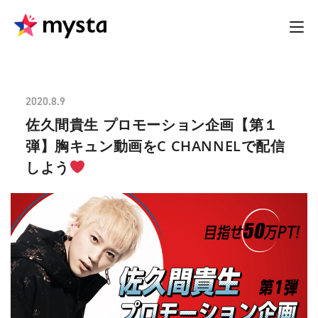
2020.8.9
佐久間貴生 プロモーション企画【第１
弾】胸キュン動画をC CHANNELで配信
しよう