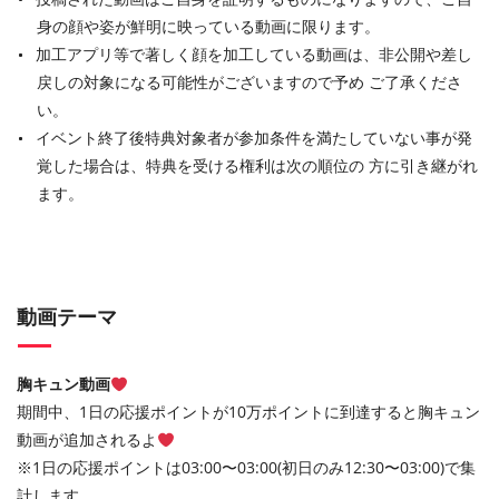
身の顔や姿が鮮明に映っている動画に限ります。
加工アプリ等で著しく顔を加工している動画は、非公開や差し
戻しの対象になる可能性がございますので予め ご了承くださ
い。
イベント終了後特典対象者が参加条件を満たしていない事が発
覚した場合は、特典を受ける権利は次の順位の 方に引き継がれ
ます。
動画テーマ
胸キュン動画
期間中、1日の応援ポイントが10万ポイントに到達すると胸キュン
動画が追加されるよ
※1日の応援ポイントは03:00〜03:00(初日のみ12:30〜03:00)で集
計します。