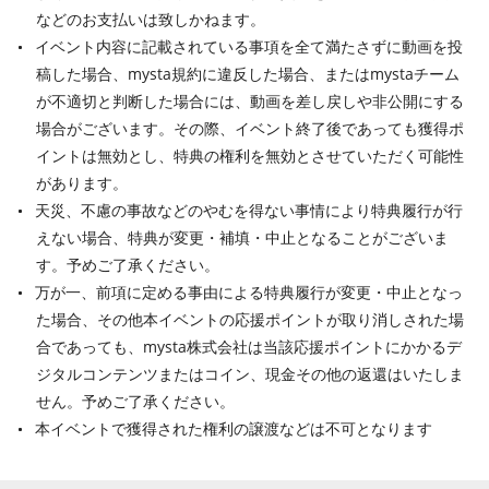
などのお支払いは致しかねます。
イベント内容に記載されている事項を全て満たさずに動画を投
稿した場合、mysta規約に違反した場合、またはmystaチーム
が不適切と判断した場合には、動画を差し戻しや非公開にする
場合がございます。その際、イベント終了後であっても獲得ポ
イントは無効とし、特典の権利を無効とさせていただく可能性
があります。
天災、不慮の事故などのやむを得ない事情により特典履行が行
えない場合、特典が変更・補填・中止となることがございま
す。予めご了承ください。
万が一、前項に定める事由による特典履行が変更・中止となっ
た場合、その他本イベントの応援ポイントが取り消しされた場
合であっても、mysta株式会社は当該応援ポイントにかかるデ
ジタルコンテンツまたはコイン、現金その他の返還はいたしま
せん。予めご了承ください。
本イベントで獲得された権利の譲渡などは不可となります