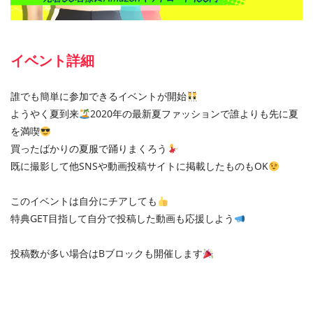
イベント詳細
誰でも簡単に参加できるイベントが開始
ようやく夏到来
2020年の最新夏ファッションで誰よりも先に夏
を満喫
買ったばかりの夏服で踊りまくろう
既に撮影して他SNSや動画投稿サイトに掲載したものもOK
このイベントは自分にチアしても
特典GET目指して自分で投稿した動画も応援しよう
投稿数が多い場合はBブロックも開催します