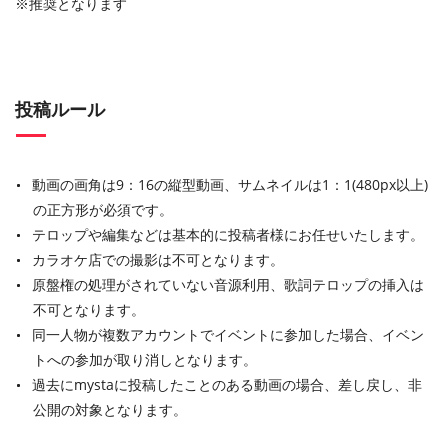
※推奨となります
投稿ルール
動画の画角は9：16の縦型動画、サムネイルは1：1(480px以上)
の正方形が必須です。
テロップや編集などは基本的に投稿者様にお任せいたします。
カラオケ店での撮影は不可となります。
原盤権の処理がされていない音源利用、歌詞テロップの挿入は
不可となります。
同一人物が複数アカウントでイベントに参加した場合、イベン
トへの参加が取り消しとなります。
過去にmystaに投稿したことのある動画の場合、差し戻し、非
公開の対象となります。