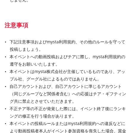
注意事項
下記注意事項およびmysta利用規約、その他のルールを守って
投稿しましょう。
本イベントへの動画投稿およびチアに際し、mysta利用規約の
遵守をお願いいたします。
本イベントはmysta株式会社が主催しているものであり、アッ
プル社、グーグル社によるものではありません。
自己アカウントおよび、自己アカウントに準じるアカウント
（同じグループなど関係者含む）への応援はチア・ギフティン
グ共に禁止とさせていただきます。
不正チア等の不正が発覚した際には、イベント終了後にランキ
ングの修正を行う場合があります。
本イベントの投稿ルールまたはmysta利用規約への違反などに
より動画投稿者本人がイベント参加資格を喪失した場合、賞金